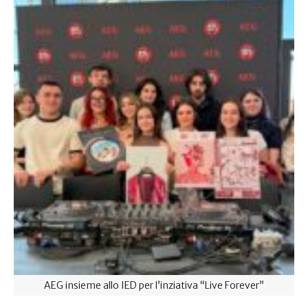
AEG insieme allo IED per l’inziativa “Live Forever”