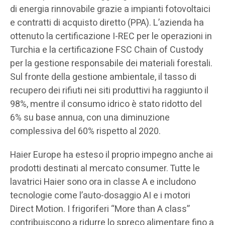
di energia rinnovabile grazie a impianti fotovoltaici
e contratti di acquisto diretto (PPA). L’azienda ha
ottenuto la certificazione I-REC per le operazioni in
Turchia e la certificazione FSC Chain of Custody
per la gestione responsabile dei materiali forestali.
Sul fronte della gestione ambientale, il tasso di
recupero dei rifiuti nei siti produttivi ha raggiunto il
98%, mentre il consumo idrico è stato ridotto del
6% su base annua, con una diminuzione
complessiva del 60% rispetto al 2020.
Haier Europe ha esteso il proprio impegno anche ai
prodotti destinati al mercato consumer. Tutte le
lavatrici Haier sono ora in classe A e includono
tecnologie come l’auto-dosaggio AI e i motori
Direct Motion. I frigoriferi “More than A class”
contribuiscono a ridurre lo spreco alimentare fino a