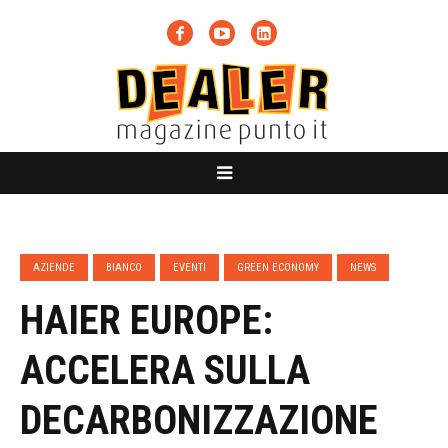
AZIENDE
BIANCO
EVENTI
GREEN ECONOMY
NEWS
HAIER EUROPE:
ACCELERA SULLA
DECARBONIZZAZIONE