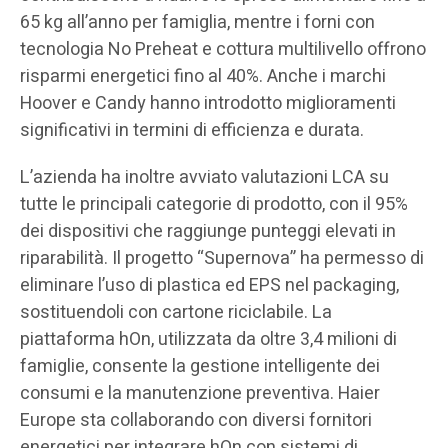
65 kg all’anno per famiglia, mentre i forni con
tecnologia No Preheat e cottura multilivello offrono
risparmi energetici fino al 40%. Anche i marchi
Hoover e Candy hanno introdotto miglioramenti
significativi in termini di efficienza e durata.
L’azienda ha inoltre avviato valutazioni LCA su
tutte le principali categorie di prodotto, con il 95%
dei dispositivi che raggiunge punteggi elevati in
riparabilità. Il progetto “Supernova” ha permesso di
eliminare l’uso di plastica ed EPS nel packaging,
sostituendoli con cartone riciclabile. La
piattaforma hOn, utilizzata da oltre 3,4 milioni di
famiglie, consente la gestione intelligente dei
consumi e la manutenzione preventiva. Haier
Europe sta collaborando con diversi fornitori
energetici per integrare hOn con sistemi di