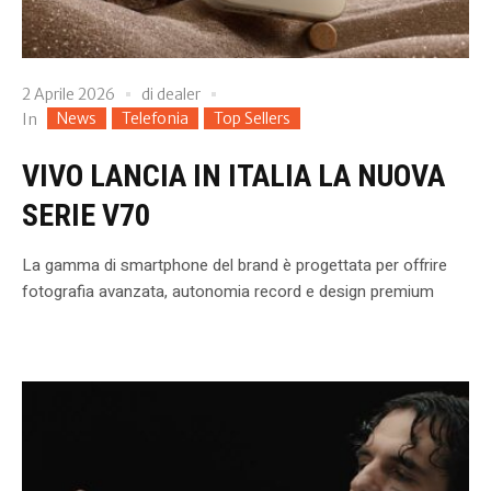
2 Aprile 2026
di
dealer
News
Telefonia
Top Sellers
In
VIVO LANCIA IN ITALIA LA NUOVA
SERIE V70
La gamma di smartphone del brand è progettata per offrire
fotografia avanzata, autonomia record e design premium