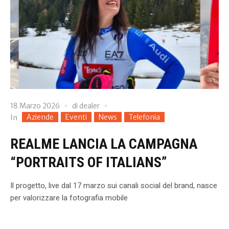
18 Marzo 2026
di
dealer
Aziende
Eventi
News
Telefonia
In
REALME LANCIA LA CAMPAGNA
“PORTRAITS OF ITALIANS”
Il progetto, live dal 17 marzo sui canali social del brand, nasce
per valorizzare la fotografia mobile