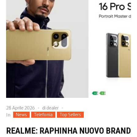
28 Aprile 2026
di
dealer
News
Telefonia
Top Sellers
In
REALME: RAPHINHA NUOVO BRAND