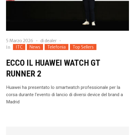
5 Marzo 2026
di
dealer
ITC
News
Telefonia
Top Sellers
In
ECCO IL HUAWEI WATCH GT
RUNNER 2
Huawei ha presentato lo smartwatch professionale per la
corsa durante l'evento di lancio di diversi device del brand a
Madrid