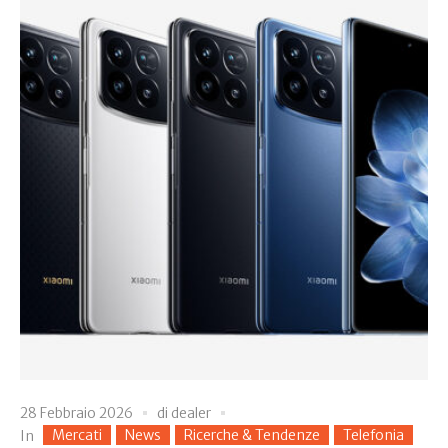
28 Febbraio 2026
di
dealer
Mercati
News
Ricerche & Tendenze
Telefonia
In