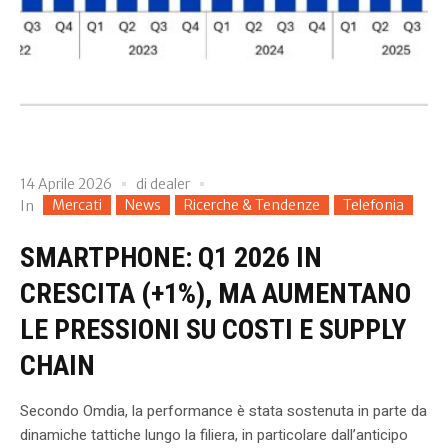
14 Aprile 2026
di
dealer
Mercati
News
Ricerche & Tendenze
Telefonia
In
SMARTPHONE: Q1 2026 IN
CRESCITA (+1%), MA AUMENTANO
LE PRESSIONI SU COSTI E SUPPLY
CHAIN
Secondo Omdia, la performance è stata sostenuta in parte da
dinamiche tattiche lungo la filiera, in particolare dall’anticipo