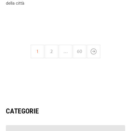
della città
1
2
…
60
CATEGORIE