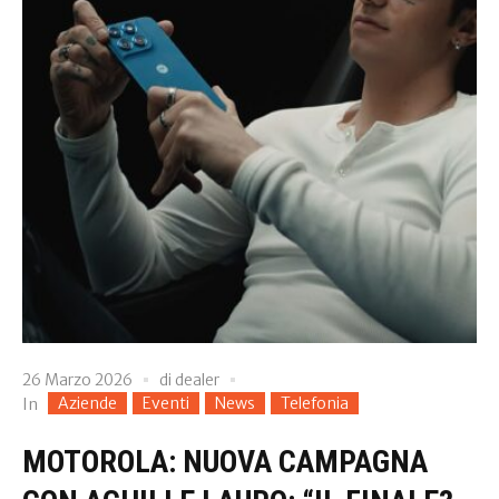
26 Marzo 2026
di
dealer
Aziende
Eventi
News
Telefonia
In
MOTOROLA: NUOVA CAMPAGNA