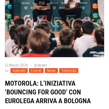
12 Marzo 2026
di
dealer
Aziende
Eventi
News
Telefonia
In
MOTOROLA: L’INIZIATIVA
‘BOUNCING FOR GOOD’ CON
EUROLEGA ARRIVA A BOLOGNA