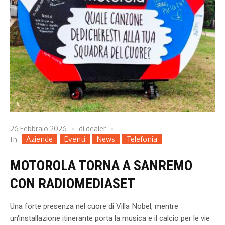
26 Febbraio 2026
di
dealer
Aziende
Eventi
News
Telefonia
In
MOTOROLA TORNA A SANREMO
CON RADIOMEDIASET
Una forte presenza nel cuore di Villa Nobel, mentre
un'installazione itinerante porta la musica e il calcio per le vie