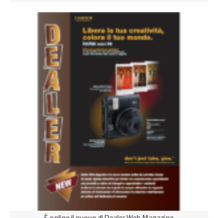
È online il nuovo di Dealer Web Magazine