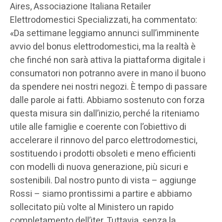
Aires, Associazione Italiana Retailer
Elettrodomestici Specializzati, ha commentato:
«Da settimane leggiamo annunci sull’imminente
avvio del bonus elettrodomestici, ma la realtà è
che finché non sarà attiva la piattaforma digitale i
consumatori non potranno avere in mano il buono
da spendere nei nostri negozi. È tempo di passare
dalle parole ai fatti. Abbiamo sostenuto con forza
questa misura sin dall’inizio, perché la riteniamo
utile alle famiglie e coerente con l’obiettivo di
accelerare il rinnovo del parco elettrodomestici,
sostituendo i prodotti obsoleti e meno efficienti
con modelli di nuova generazione, più sicuri e
sostenibili. Dal nostro punto di vista – aggiunge
Rossi – siamo prontissimi a partire e abbiamo
sollecitato più volte al Ministero un rapido
completamento dell’iter. Tuttavia, senza la