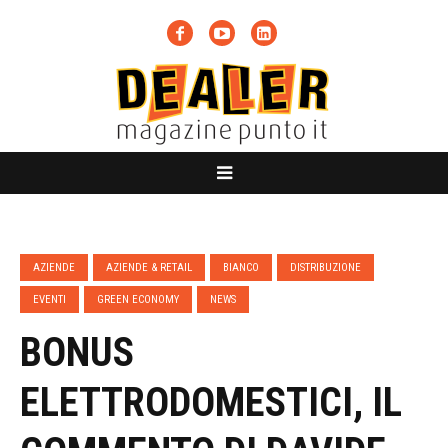
AZIENDE
AZIENDE & RETAIL
BIANCO
DISTRIBUZIONE
EVENTI
GREEN ECONOMY
NEWS
BONUS
ELETTRODOMESTICI, IL