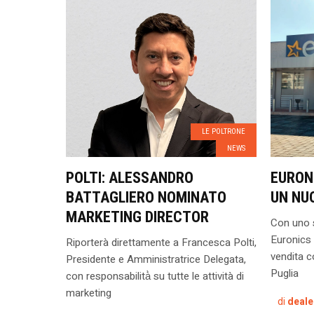
LE POLTRONE
NEWS
POLTI: ALESSANDRO
EURON
BATTAGLIERO NOMINATO
UN NU
MARKETING DIRECTOR
Con uno s
Euronics 
Riporterà direttamente a Francesca Polti,
vendita co
Presidente e Amministratrice Delegata,
Puglia
con responsabilità̀ su tutte le attività di
marketing
di
deale