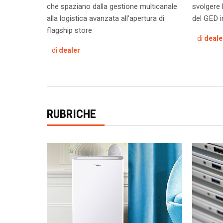
che spaziano dalla gestione multicanale
svolgere 
alla logistica avanzata all’apertura di
del GED in
flagship store
di
deale
di
dealer
RUBRICHE