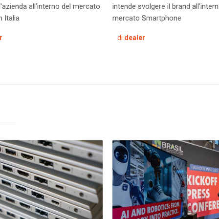
l'azienda all’interno del mercato
intende svolgere il brand all’inter
 Italia
mercato Smartphone
r
di
dealer