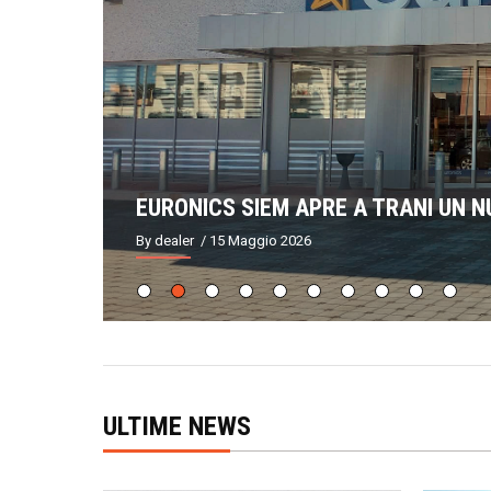
REALME: RAPHINHA NUOVO BRAND 
By dealer
/ 28 Aprile 2026
ULTIME NEWS