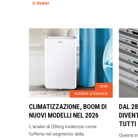
di
dealer
NEWS
RICERCHE & TENDENZE
CLIMATIZZAZIONE, BOOM DI
DAL 28
NUOVI MODELLI NEL 2026
DIVEN
TUTTI 
L’analisi di QBerg evidenzia come
l’offerta nel segmento della
Questa sv