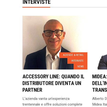
INTERVISTE
AZIENDE & RETAIL
INTERVISTE
NEWS
ACCESSORY LINE: QUANDO IL
MIDEA
DISTRIBUTORE DIVENTA UN
DELL’I
PARTNER
TRANS
L’azienda vanta un’esperienza
Alberto D
trentennale e offre soluzioni complete
Midea Ita