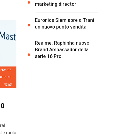
marketing director
Euronics Siem apre a Trani
un nuovo punto vendita
Realme: Raphinha nuovo
Brand Ambassador della
serie 16 Pro
TERVISTE
OLTRONE
NEWS
NO
ral
le ruolo