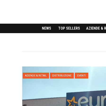
NEWS
TOP SELLERS
AZIENDE & 
NEWS
TELEFONIA
TOP SELLERS