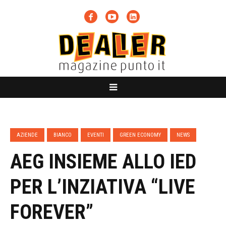
AZIENDE
BIANCO
EVENTI
GREEN ECONOMY
NEWS
AEG INSIEME ALLO IED
PER L’INZIATIVA “LIVE
FOREVER”