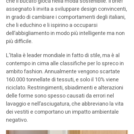
che il bucato gioca nella moda sostenibile. Il brief
assegnato li invita a sviluppare design convincenti,
in grado di cambiare i comportamenti degli italiani,
che li educhino e li ispirino a occuparsi
dell’abbigliamento in modo più intelligente ma non
più difficile.
L’Italia è leader mondiale in fatto di stile, ma è al
contempo in cima alle classifiche per lo spreco in
ambito fashion. Annualmente vengono scartate
160.000 tonnellate di tessuti, e solo il 10% viene
riciclato. Restringimenti, sbiadimenti e alterazioni
delle forme sono spesso causati da errori nel
lavaggio e nell’asciugatura, che abbreviano la vita
dei vestiti e comportano un impatto ambientale
negativo.