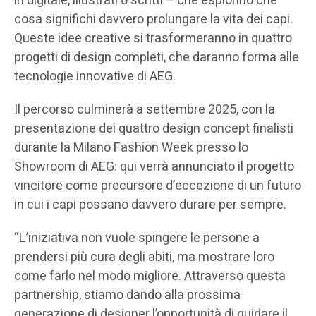
in digitale, illustrati o scritti – che esplorino che
cosa significhi davvero prolungare la vita dei capi.
Queste idee creative si trasformeranno in quattro
progetti di design completi, che daranno forma alle
tecnologie innovative di AEG.
Il percorso culminerà a settembre 2025, con la
presentazione dei quattro design concept finalisti
durante la Milano Fashion Week presso lo
Showroom di AEG: qui verrà annunciato il progetto
vincitore come precursore d’eccezione di un futuro
in cui i capi possano davvero durare per sempre.
“L’iniziativa non vuole spingere le persone a
prendersi più cura degli abiti, ma mostrare loro
come farlo nel modo migliore. Attraverso questa
partnership, stiamo dando alla prossima
generazione di designer l’opportunità di guidare il