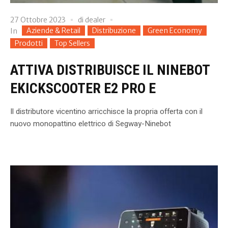
27 Ottobre 2023
di
dealer
Aziende & Retail
Distribuzione
Green Economy
In
Prodotti
Top Sellers
ATTIVA DISTRIBUISCE IL NINEBOT
EKICKSCOOTER E2 PRO E
Il distributore vicentino arricchisce la propria offerta con il
nuovo monopattino elettrico di Segway-Ninebot