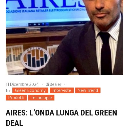
11 Dicembre 2024
di
dealer
Green Economy
Interviste
New Trend
In
Prodotti
Tecnologie
AIRES: L’ONDA LUNGA DEL GREEN
DEAL