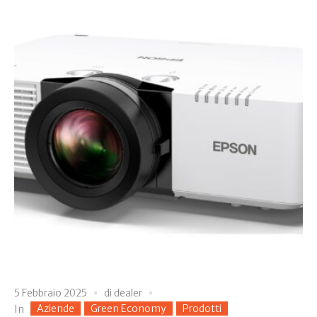
5 Febbraio 2025
di
dealer
Aziende
Green Economy
Prodotti
In