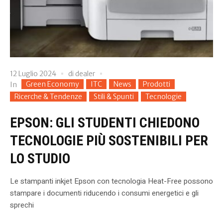
12 Luglio 2024
di
dealer
Green Economy
ITC
News
Prodotti
In
Ricerche & Tendenze
Stili & Spunti
Tecnologie
EPSON: GLI STUDENTI CHIEDONO
TECNOLOGIE PIÙ SOSTENIBILI PER
LO STUDIO
Le stampanti inkjet Epson con tecnologia Heat-Free possono
stampare i documenti riducendo i consumi energetici e gli
sprechi