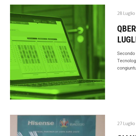
28 Luglio
QBER
LUGL
Secondo l
Tecnologi
congiuntu
27 Luglio