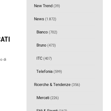
New Trend
(39)
News
(1.872)
Bianco
(702)
CATI
Bruno
(473)
ITC
(407)
no di
Telefonia
(599)
Ricerche & Tendenze
(356)
Mercati
(226)