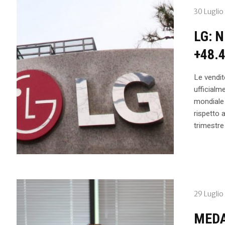
30 Luglio
LG: 
+48.
Le vendit
ufficialm
mondiale 
rispetto 
trimestre
29 Luglio
MEDA