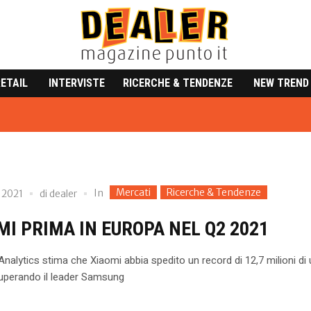
RETAIL
INTERVISTE
RICERCHE & TENDENZE
NEW TREND
Mercati
Ricerche & Tendenze
In
 2021
di
dealer
MI PRIMA IN EUROPA NEL Q2 2021
Analytics stima che Xiaomi abbia spedito un record di 12,7 milioni di u
uperando il leader Samsung