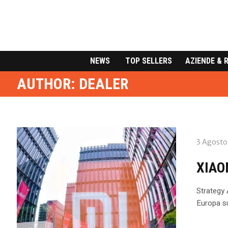
NEWS
TOP SELLERS
AZIENDE & 
AUTHOR:
DEALER
3 Agosto
XIAO
Strategy 
Europa s