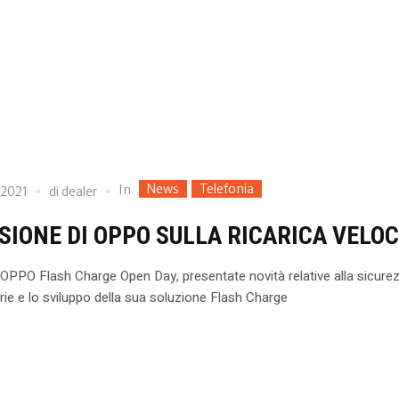
News
Telefonia
In
 2021
di
dealer
ISIONE DI OPPO SULLA RICARICA VELO
’OPPO Flash Charge Open Day, presentate novità relative alla sicurez
rie e lo sviluppo della sua soluzione Flash Charge