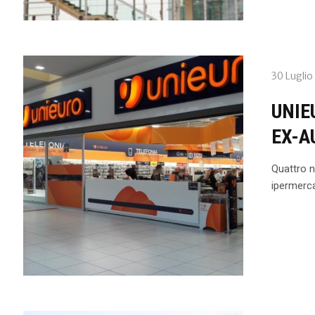
30 Luglio
UNIE
EX-A
Quattro nu
ipermerca