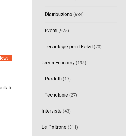
Distribuzione
(634)
Eventi
(925)
Tecnologie per il Retail
(70)
News
Green Economy
(193)
Prodotti
(17)
sultati
Tecnologie
(27)
Interviste
(43)
Le Poltrone
(311)