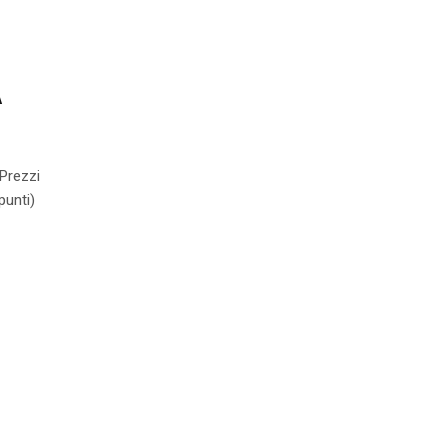
A
 Prezzi
punti)