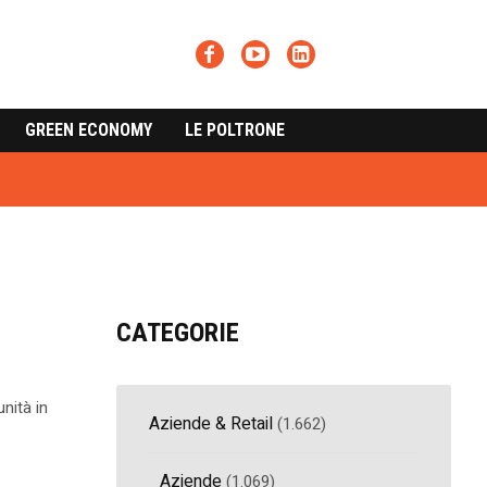
GREEN ECONOMY
LE POLTRONE
CATEGORIE
nità in
Aziende & Retail
(1.662)
Aziende
(1.069)