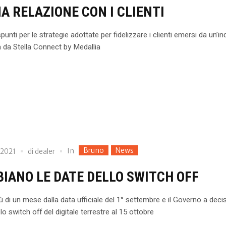
A RELAZIONE CON I CLIENTI
punti per le strategie adottate per fidelizzare i clienti emersi da un’i
a da Stella Connect by Medallia
Bruno
News
In
 2021
di
dealer
IANO LE DATE DELLO SWITCH OFF
 di un mese dalla data ufficiale del 1° settembre e il Governo a deci
lo switch off del digitale terrestre al 15 ottobre