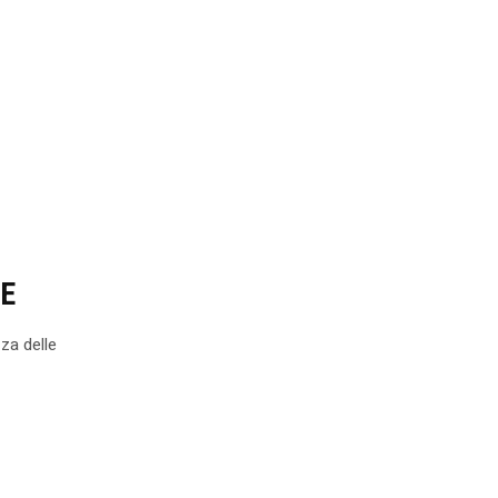
CE
za delle