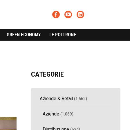
GREEN ECONOMY
LE POLTRONE
CATEGORIE
Aziende & Retail
(1.662)
Aziende
(1.069)
Distribuzione
(634)