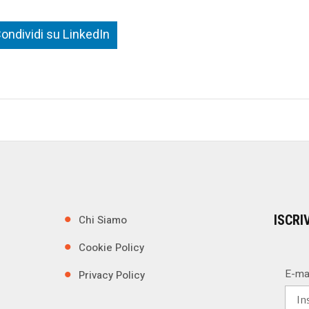
ondividi su LinkedIn
ISCRI
Chi Siamo
Cookie Policy
E-ma
Privacy Policy