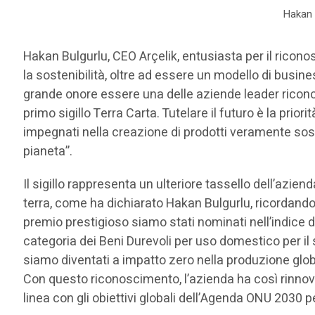
Hakan 
Hakan Bulgurlu, CEO Arçelik, entusiasta per il ricon
la sostenibilità, oltre ad essere un modello di busines
grande onore essere una delle aziende leader riconosc
primo sigillo Terra Carta. Tutelare il futuro è la prior
impegnati nella creazione di prodotti veramente soste
pianeta”.
Il sigillo rappresenta un ulteriore tassello dell’aziend
terra, come ha dichiarato Hakan Bulgurlu, ricordando 
premio prestigioso siamo stati nominati nell’indice d
categoria dei Beni Durevoli per uso domestico per il 
siamo diventati a impatto zero nella produzione glob
Con questo riconoscimento, l’azienda ha così rinnova
linea con gli obiettivi globali dell’Agenda ONU 2030 p