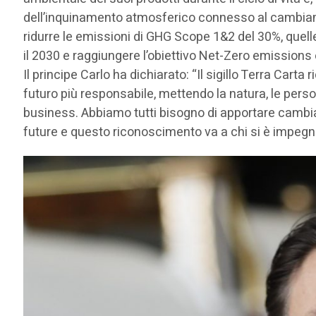
dell’inquinamento atmosferico connesso al cambiamen
ridurre le emissioni di GHG Scope 1&2 del 30%, quelle
il 2030 e raggiungere l’obiettivo Net-Zero emissions 
Il principe Carlo ha dichiarato: “Il sigillo Terra Ca
futuro più responsabile, mettendo la natura, le person
business. Abbiamo tutti bisogno di apportare cambia
future e questo riconoscimento va a chi si è impegna