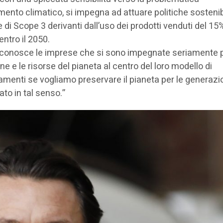
to climatico, si impegna ad attuare politiche sostenibi
 di Scope 3 derivanti dall’uso dei prodotti venduti del 15
entro il 2050.
rta riconosce le imprese che si sono impegnate seriamente 
e e le risorse del pianeta al centro del loro modello di
menti se vogliamo preservare il pianeta per le generazi
to in tal senso.”