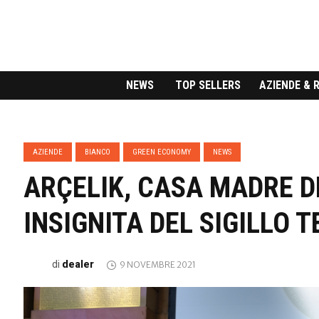
NEWS
TOP SELLERS
AZIENDE & 
AZIENDE
BIANCO
GREEN ECONOMY
NEWS
ARÇELIK, CASA MADRE D
INSIGNITA DEL SIGILLO 
dealer
di
9 NOVEMBRE 2021