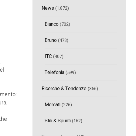
News
(1.872)
Bianco
(702)
Bruno
(473)
ITC
(407)
.
el
Telefonia
(599)
Ricerche & Tendenze
(356)
cumento:
ura,
Mercati
(226)
the
Stili & Spunti
(162)