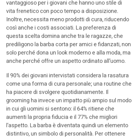
vantaggioso per i giovani che hanno uno stile di
vita frenetico con poco tempo a disposizione.
Inoltre, necessita meno prodotti di cura, riducendo
così anche i costi associati. La preferenza di
questa scelta domina anche tra le ragazze, che
prediligono la barba corta per amici e fidanzati, non
solo perché dona un look moderno e alla moda, ma
anche perché offre un aspetto ordinato all’uomo.
Il 90% dei giovani intervistati considera la rasatura
come una forma di cura personale; una routine che
ha piacere di svolgere quotidianamente. Il
grooming ha invece un impatto più ampio sul modo
in cui gli uomini si sentono: il 64% ritiene che
aumenti la propria fiducia e il 77% che migliori
l’aspetto. La barba è diventata quindi un elemento
distintivo, un simbolo di personalità. Per ottenere