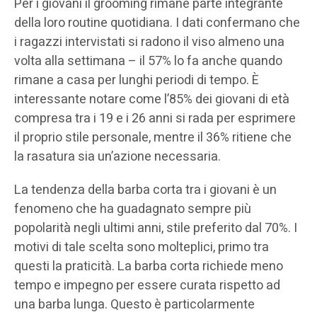
Per i giovani il grooming rimane parte integrante
della loro routine quotidiana. I dati confermano che
i ragazzi intervistati si radono il viso almeno una
volta alla settimana – il 57% lo fa anche quando
rimane a casa per lunghi periodi di tempo. È
interessante notare come l’85% dei giovani di età
compresa tra i 19 e i 26 anni si rada per esprimere
il proprio stile personale, mentre il 36% ritiene che
la rasatura sia un’azione necessaria.
La tendenza della barba corta tra i giovani è un
fenomeno che ha guadagnato sempre più
popolarità negli ultimi anni, stile preferito dal 70%. I
motivi di tale scelta sono molteplici, primo tra
questi la praticità. La barba corta richiede meno
tempo e impegno per essere curata rispetto ad
una barba lunga. Questo è particolarmente