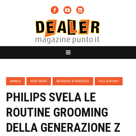
BIANCO
NEW TREND
RICERCHE & TENDENZE
STILI & SPUNTI
PHILIPS SVELA LE
ROUTINE GROOMING
DELLA GENERAZIONE Z