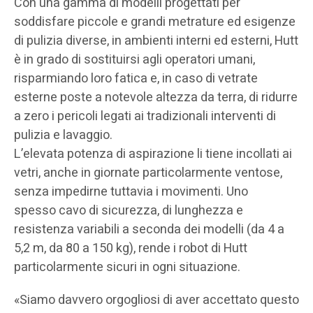
Con una gamma di modelli progettati per
soddisfare piccole e grandi metrature ed esigenze
di pulizia diverse, in ambienti interni ed esterni, Hutt
è in grado di sostituirsi agli operatori umani,
risparmiando loro fatica e, in caso di vetrate
esterne poste a notevole altezza da terra, di ridurre
a zero i pericoli legati ai tradizionali interventi di
pulizia e lavaggio.
L’elevata potenza di aspirazione li tiene incollati ai
vetri, anche in giornate particolarmente ventose,
senza impedirne tuttavia i movimenti. Uno
spesso cavo di sicurezza, di lunghezza e
resistenza variabili a seconda dei modelli (da 4 a
5,2 m, da 80 a 150 kg), rende i robot di Hutt
particolarmente sicuri in ogni situazione.
«Siamo davvero orgogliosi di aver accettato questo