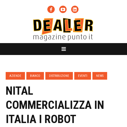
AZIENDE
BIANCO
DISTRIBUZIONE
EVENTI
NEWS
NITAL
COMMERCIALIZZA IN
ITALIA I ROBOT