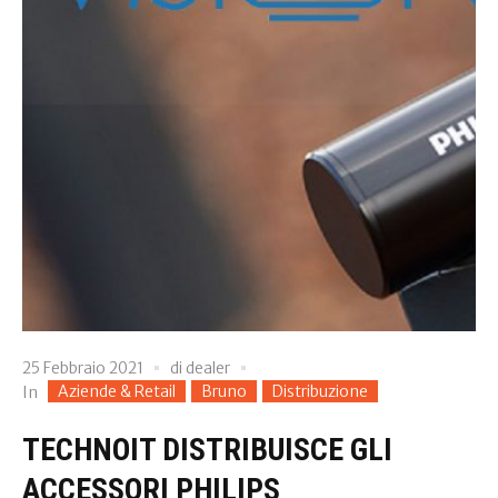
25 Febbraio 2021
di
dealer
Aziende & Retail
Bruno
Distribuzione
In
TECHNOIT DISTRIBUISCE GLI
ACCESSORI PHILIPS