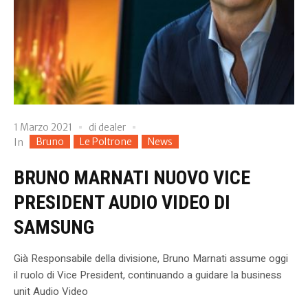
1 Marzo 2021
di
dealer
Bruno
Le Poltrone
News
In
BRUNO MARNATI NUOVO VICE
PRESIDENT AUDIO VIDEO DI
SAMSUNG
Già Responsabile della divisione, Bruno Marnati assume oggi
il ruolo di Vice President, continuando a guidare la business
unit Audio Video