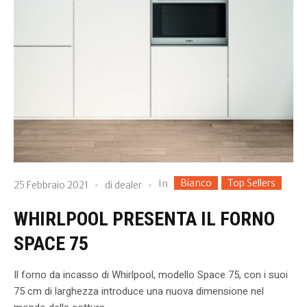
Bianco
Top Sellers
In
25 Febbraio 2021
di
dealer
WHIRLPOOL PRESENTA IL FORNO
SPACE 75
Il forno da incasso di Whirlpool, modello Space 75, con i suoi
75 cm di larghezza introduce una nuova dimensione nel