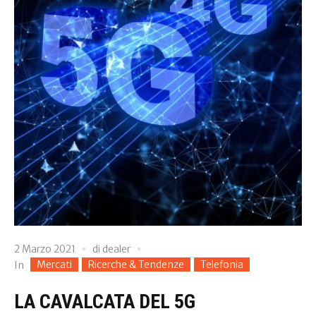
2 Marzo 2021
di
dealer
Mercati
Ricerche & Tendenze
Telefonia
In
LA CAVALCATA DEL 5G