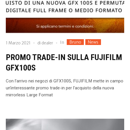
Bruno
News
In
1 Marzo 2021
di
dealer
PROMO TRADE-IN SULLA FUJIFILM
GFX100S
Con l’arrivo nei negozi di GFX100S, FUJIFILM mette in campo
un’interessante promo trade-in per l’acquisto della nuova
mirrorless Large Format