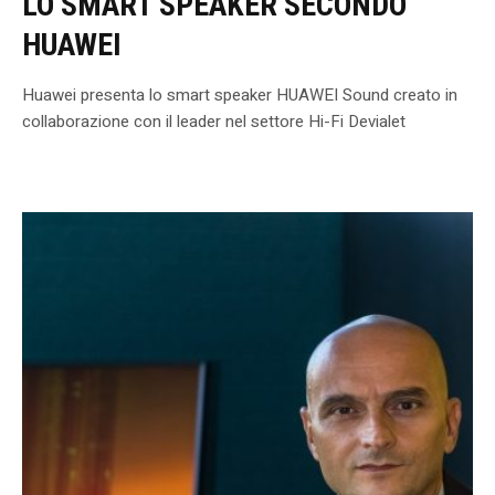
LO SMART SPEAKER SECONDO
HUAWEI
Huawei presenta lo smart speaker HUAWEI Sound creato in
collaborazione con il leader nel settore Hi-Fi Devialet