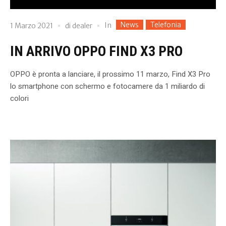
News
Telefonia
In
1 Marzo 2021
di
dealer
IN ARRIVO OPPO FIND X3 PRO
OPPO è pronta a lanciare, il prossimo 11 marzo, Find X3 Pro
lo smartphone con schermo e fotocamere da 1 miliardo di
colori