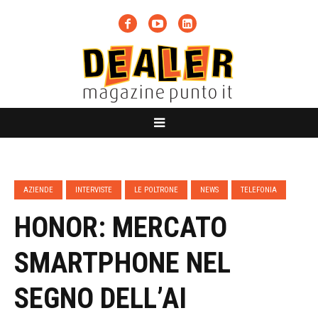
AZIENDE
INTERVISTE
LE POLTRONE
NEWS
TELEFONIA
HONOR: MERCATO
SMARTPHONE NEL
SEGNO DELL’AI