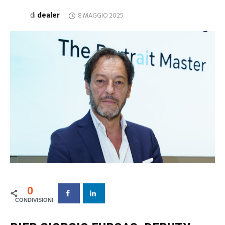
dealer
di
8 MAGGIO 2025
0