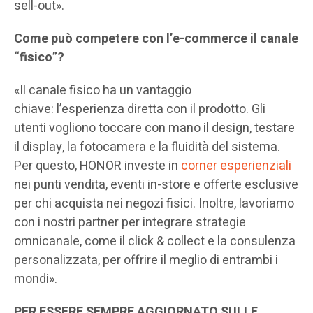
sell-out».
Come può competere con l’e-commerce il canale
“fisico”?
«Il canale fisico ha un vantaggio
chiave: l’esperienza diretta con il prodotto. Gli
utenti vogliono toccare con mano il design, testare
il display, la fotocamera e la fluidità del sistema.
Per questo, HONOR investe in
corner esperienziali
nei punti vendita, eventi in-store e offerte esclusive
per chi acquista nei negozi fisici. Inoltre, lavoriamo
con i nostri partner per integrare strategie
omnicanale, come il click & collect e la consulenza
personalizzata, per offrire il meglio di entrambi i
mondi».
PER ESSERE SEMPRE AGGIORNATO SULLE