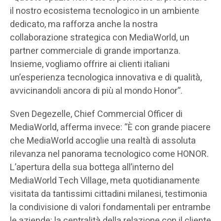
il nostro ecosistema tecnologico in un ambiente
dedicato, ma rafforza anche la nostra
collaborazione strategica con MediaWorld, un
partner commerciale di grande importanza.
Insieme, vogliamo offrire ai clienti italiani
un’esperienza tecnologica innovativa e di qualità,
avvicinandoli ancora di più al mondo Honor”.
Sven Degezelle, Chief Commercial Officer di
MediaWorld, afferma invece: “È con grande piacere
che MediaWorld accoglie una realtà di assoluta
rilevanza nel panorama tecnologico come HONOR.
L’apertura della sua bottega all’interno del
MediaWorld Tech Village, meta quotidianamente
visitata da tantissimi cittadini milanesi, testimonia
la condivisione di valori fondamentali per entrambe
le aziende: la centralità della relazione con il cliente