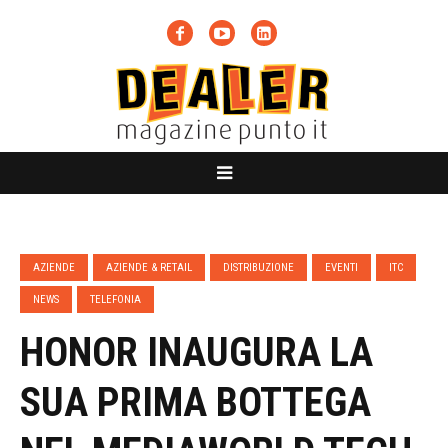
AZIENDE
AZIENDE & RETAIL
DISTRIBUZIONE
EVENTI
ITC
NEWS
TELEFONIA
HONOR INAUGURA LA
SUA PRIMA BOTTEGA