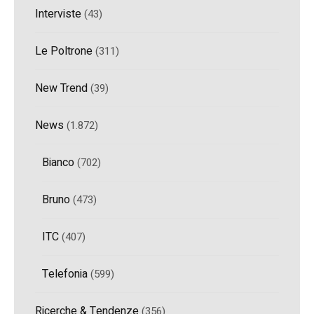
Interviste
(43)
Le Poltrone
(311)
New Trend
(39)
News
(1.872)
Bianco
(702)
Bruno
(473)
ITC
(407)
Telefonia
(599)
Ricerche & Tendenze
(356)