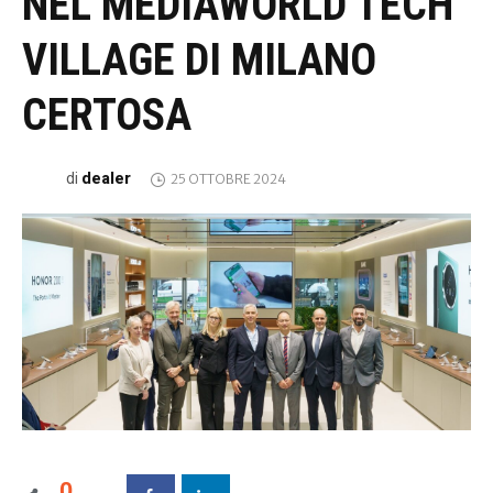
NEL MEDIAWORLD TECH
VILLAGE DI MILANO
CERTOSA
dealer
di
25 OTTOBRE 2024
0