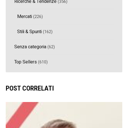
Ricerche & Tendenze
(356)
Mercati
(226)
Stili & Spunti
(162)
Senza categoria
(62)
Top Sellers
(610)
POST CORRELATI