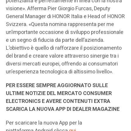
potenzialità e perfettamente in linea con la nostra
visione». Afferma Pier Giorgio Furcas, Deputy
General Manager di HONOR Italia e Head of HONOR
Svizzera. «Questa nomina rappresenta per me
un’importante occasione di sviluppo professionale
e un segno di fiducia da parte dell’azienda.
L’obiettivo è quello di rafforzare il posizionamento
del brand e creare valore attraverso sinergie tra i
diversi mercati europei, offrendo ai consumatori
un’esperienza tecnologica di altissimo livello».
PER ESSERE SEMPRE AGGIORNATO SULLE
ULTIME NOTIZIE DEL MERCATO CONSUMER
ELECTRONICS E AVERE CONTENUTI EXTRA
SCARICA LA NUOVA APP DI DEALER MAGAZINE
Per scaricare la nuova App per la
piattaforma Android clicca
qui