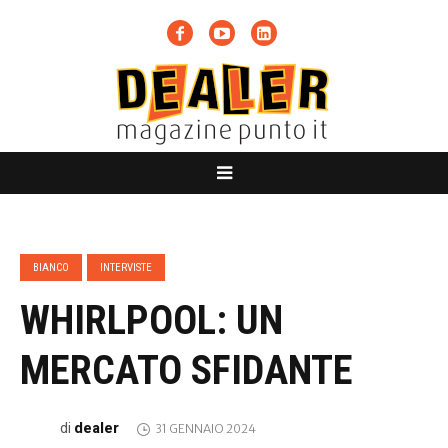
BIANCO
INTERVISTE
WHIRLPOOL: UN
MERCATO SFIDANTE
dealer
di
31 GENNAIO 2024