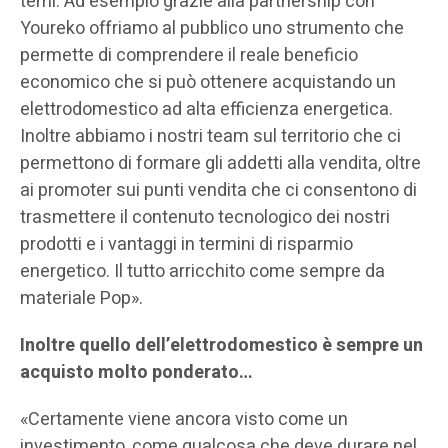
temi. Ad esempio grazie alla partnership con
Youreko offriamo al pubblico uno strumento che
permette di comprendere il reale beneficio
economico che si può ottenere acquistando un
elettrodomestico ad alta efficienza energetica.
Inoltre abbiamo i nostri team sul territorio che ci
permettono di formare gli addetti alla vendita, oltre
ai promoter sui punti vendita che ci consentono di
trasmettere il contenuto tecnologico dei nostri
prodotti e i vantaggi in termini di risparmio
energetico. Il tutto arricchito come sempre da
materiale Pop».
Inoltre quello dell’elettrodomestico è sempre un
acquisto molto ponderato…
«Certamente viene ancora visto come un
investimento, come qualcosa che deve durare nel