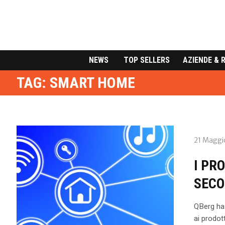
NEWS
TOP SELLERS
AZIENDE & 
TAG:
SMART HOME
21 Maggi
I PR
SECO
QBerg ha 
ai prodot