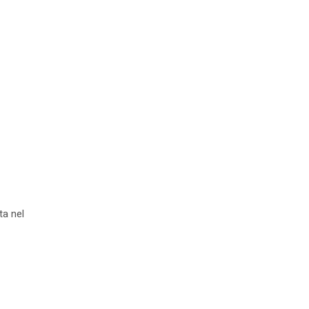
a nel