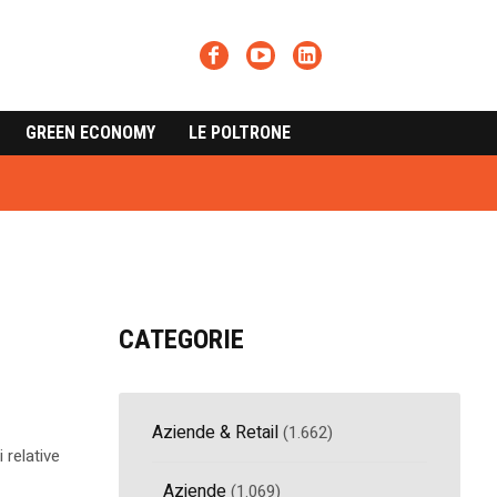
GREEN ECONOMY
LE POLTRONE
CATEGORIE
Aziende & Retail
(1.662)
 relative
Aziende
(1.069)