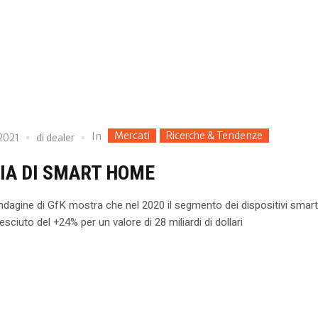
Mercati
Ricerche & Tendenze
In
 2021
di
dealer
IA DI SMART HOME
indagine di GfK mostra che nel 2020 il segmento dei dispositivi smart
esciuto del +24% per un valore di 28 miliardi di dollari