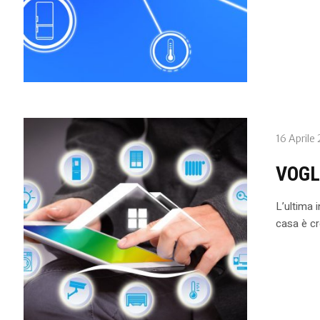
16 Aprile
VOGL
L’ultima 
casa è cr