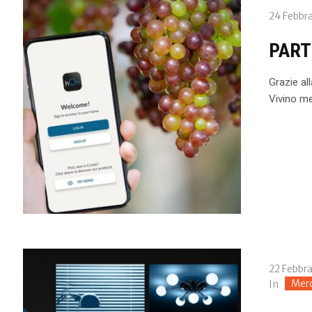
24 Febbra
PART
Grazie al
Vivino me
22 Febbra
Merc
In