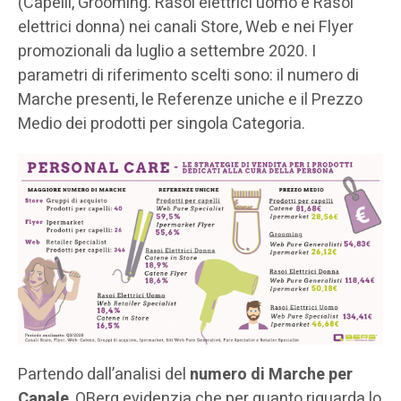
(Capelli, Grooming. Rasoi elettrici uomo e Rasoi
elettrici donna) nei canali Store, Web e nei Flyer
promozionali da luglio a settembre 2020. I
parametri di riferimento scelti sono: il numero di
Marche presenti, le Referenze uniche e il Prezzo
Medio dei prodotti per singola Categoria.
Partendo dall’analisi del
numero di Marche per
Canale
, QBerg evidenzia che per quanto riguarda lo