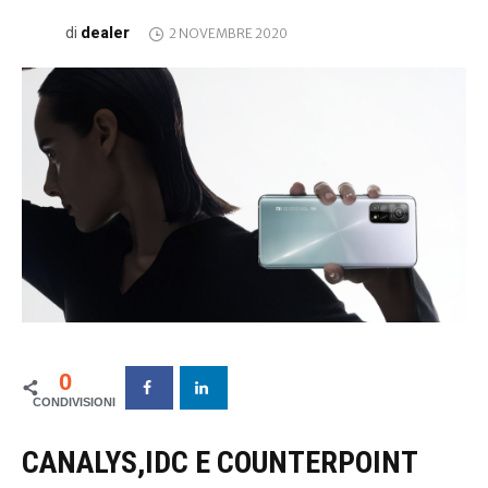
dealer
di
2 NOVEMBRE 2020
0
CANALYS,IDC E COUNTERPOINT