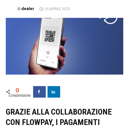
dealer
di
30 APRILE 2025
0
GRAZIE ALLA COLLABORAZIONE
CON FLOWPAY, I PAGAMENTI