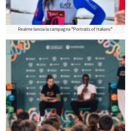
Realme lancia la campagna “Portraits of Italians”