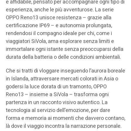
e affidabile, pensato per accompagnare ogni tipo di
esperienza, anche le più avventurose. La serie
OPPO Reno13 unisce resistenza – grazie alla
certificazione IP69 – e autonomia prolungata,
rendendosi il compagno ideale per chi, come i
viaggiatori SiVola, ama esplorare senza limiti e
immortalare ogni istante senza preoccuparsi della
durata della batteria o delle condizioni ambientali.
Che si tratti di vloggare inseguendo l’aurora boreale
in Islanda, attraversare mercati colorati in Asia o
godersi la luce dorata di un tramonto, OPPO
Reno13 – insieme a SiVola – trasforma ogni
partenza in un racconto visivo autentico. La
tecnologia al servizio dell’emozione, per dare
forma e memoria ai momenti che davvero contano,
là dove il viaggio incontra la narrazione personale.