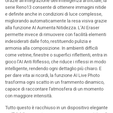
Grazie all’integrazione dell’intelligenza artificiale, la
serie Reno13 consente di ottenere immagini nitide
e definite anche in condizioni di luce complesse,
migliorando automaticamente la resa visiva grazie
alla funzione AI Aumenta Nitidezza. L’AI Eraser
permette invece di rimuovere con facilità elementi
indesiderati dalle foto, restituendo pulizia e
armonia alla composizione. In ambienti difficili
come vetrine, finestre o superfici riflettenti, entra in
gioco l’AI Anti Riflesso, che riduce i riflessi in modo
intelligente, rendendo ogni dettaglio più chiaro. E
per dare vita ai ricordi, la funzione AI Live Photo
trasforma ogni scatto in un frammento dinamico,
capace di raccontare l’atmosfera di un momento
con maggiore intensità.
Tutto questo è racchiuso in un dispositivo elegante