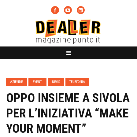
AZIENDE
EVENTI
NEWS
TELEFONIA
OPPO INSIEME A SIVOLA
PER L’INIZIATIVA “MAKE
YOUR MOMENT”