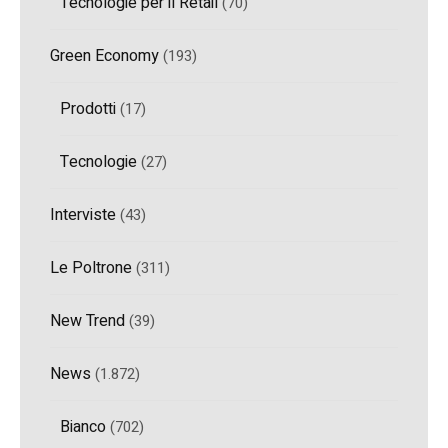
Tecnologie per il Retail
(70)
Green Economy
(193)
Prodotti
(17)
Tecnologie
(27)
Interviste
(43)
Le Poltrone
(311)
New Trend
(39)
News
(1.872)
Bianco
(702)