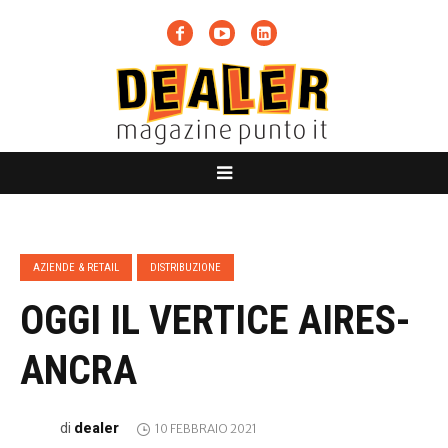
AZIENDE & RETAIL
DISTRIBUZIONE
OGGI IL VERTICE AIRES-
ANCRA
dealer
di
10 FEBBRAIO 2021