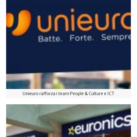
Unieuro rafforza i team People & Culture e ICT