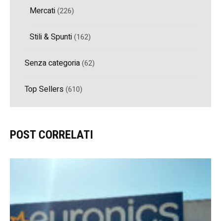
Mercati
(226)
Stili & Spunti
(162)
Senza categoria
(62)
Top Sellers
(610)
POST CORRELATI