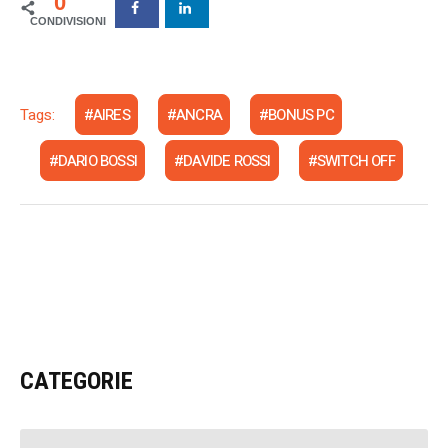
0
Tags:
AIRES
ANCRA
BONUS PC
DARIO BOSSI
DAVIDE ROSSI
SWITCH OFF
CATEGORIE