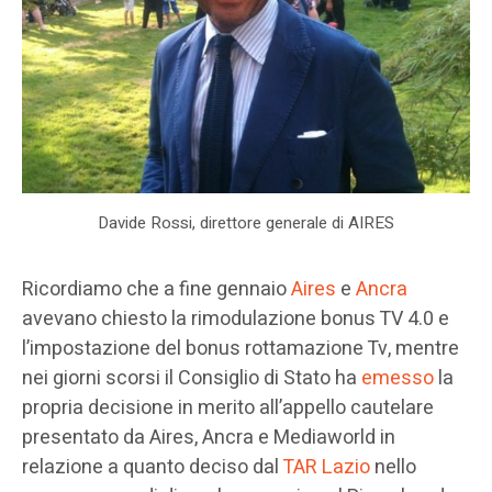
Davide Rossi, direttore generale di AIRES
Ricordiamo che a fine gennaio
Aires
e
Ancra
avevano chiesto la rimodulazione bonus TV 4.0 e
l’impostazione del bonus rottamazione Tv, mentre
nei giorni scorsi il Consiglio di Stato ha
emesso
la
propria decisione in merito all’appello cautelare
presentato da Aires, Ancra e Mediaworld in
relazione a quanto deciso dal
TAR Lazio
nello