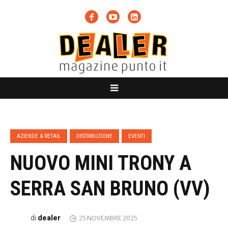
AZIENDE & RETAIL
DISTRIBUZIONE
EVENTI
NUOVO MINI TRONY A
SERRA SAN BRUNO (VV)
dealer
di
25 NOVEMBRE 2025