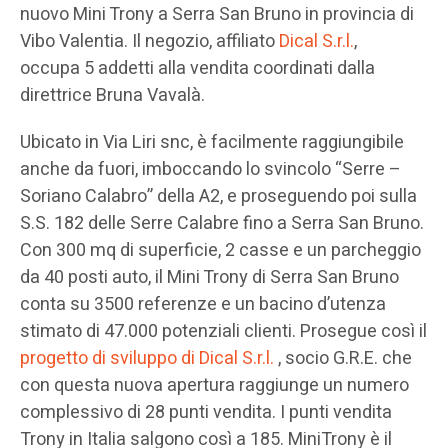
nuovo Mini Trony a Serra San Bruno in provincia di
Vibo Valentia. Il negozio, affiliato
Dical S.r.l.
,
occupa 5 addetti alla vendita coordinati dalla
direttrice Bruna Vavalà.
Ubicato in Via Liri snc, è facilmente raggiungibile
anche da fuori, imboccando lo svincolo “Serre –
Soriano Calabro” della A2, e proseguendo poi sulla
S.S. 182 delle Serre Calabre fino a Serra San Bruno.
Con 300 mq di superficie, 2 casse e un parcheggio
da 40 posti auto, il Mini Trony di Serra San Bruno
conta su 3500 referenze e un bacino d’utenza
stimato di 47.000 potenziali clienti. Prosegue così il
progetto di sviluppo
di Dical S.r.l.
, socio G.R.E. che
con questa nuova apertura raggiunge un numero
complessivo di 28 punti vendita. I punti vendita
Trony in Italia salgono così a 185. MiniTrony è il