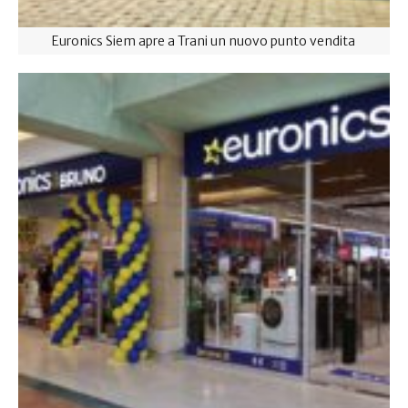
Euronics Siem apre a Trani un nuovo punto vendita