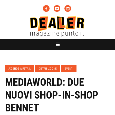
AZIENDE & RETAIL
DISTRIBUZIONE
EVENTI
MEDIAWORLD: DUE
NUOVI SHOP-IN-SHOP
BENNET