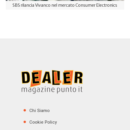
SBS rilancia Vivanco nel mercato Consumer Electronics
Chi Siamo
Cookie Policy