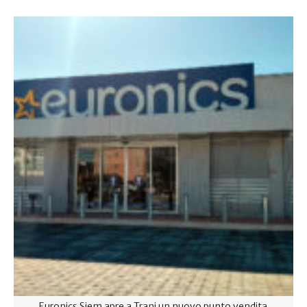
Euronics Siem apre a Trani un nuovo punto vendita