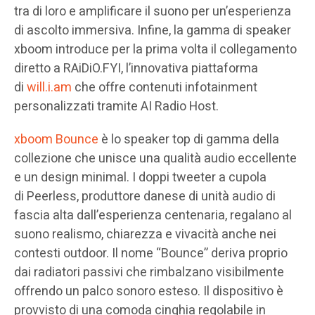
tra di loro e amplificare il suono per un’esperienza
di ascolto immersiva. Infine, la gamma di speaker
xboom introduce per la prima volta il collegamento
diretto a RAiDiO.FYI, l’innovativa piattaforma
di
will.i.am
che offre contenuti infotainment
personalizzati tramite AI Radio Host.
xboom Bounce
è lo speaker top di gamma della
collezione che unisce una qualità audio eccellente
e un design minimal. I doppi tweeter a cupola
di Peerless, produttore danese di unità audio di
fascia alta dall’esperienza centenaria, regalano al
suono realismo, chiarezza e vivacità anche nei
contesti outdoor. Il nome “Bounce” deriva proprio
dai radiatori passivi che rimbalzano visibilmente
offrendo un palco sonoro esteso. Il dispositivo è
provvisto di una comoda cinghia regolabile in