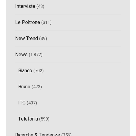
Interviste
(43)
Le Poltrone
(311)
New Trend
(39)
News
(1.872)
Bianco
(702)
Bruno
(473)
ITC
(407)
Telefonia
(599)
Ricerche & Tendenze
(356)