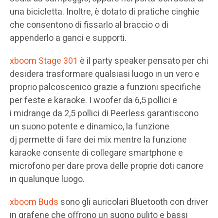
una bicicletta. Inoltre, è dotato di pratiche cinghie
che consentono di fissarlo al braccio o di
appenderlo a ganci e supporti.
xboom Stage 301
è il party speaker pensato per chi
desidera trasformare qualsiasi luogo in un vero e
proprio palcoscenico grazie a funzioni specifiche
per feste e karaoke. I woofer da 6,5 pollici e
i midrange da 2,5 pollici di Peerless garantiscono
un suono potente e dinamico, la funzione
dj permette di fare dei mix mentre la funzione
karaoke consente di collegare smartphone e
microfono per dare prova delle proprie doti canore
in qualunque luogo.
xboom Buds
sono gli auricolari Bluetooth con driver
in grafene che offrono un suono pulito e bassi