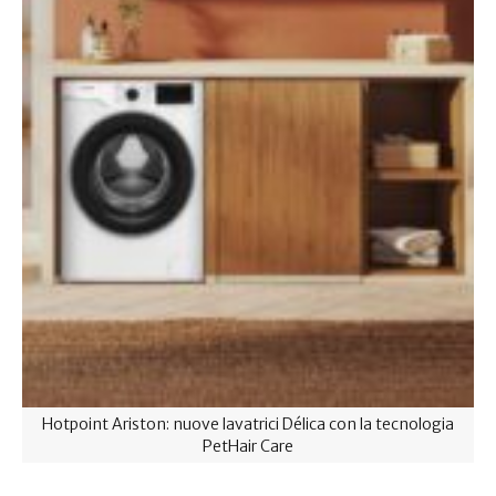
Hotpoint Ariston: nuove lavatrici Délica con la tecnologia
PetHair Care