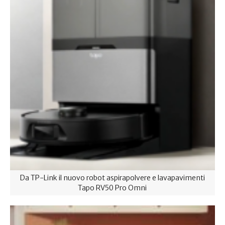
Da TP-Link il nuovo robot aspirapolvere e lavapavimenti
Tapo RV50 Pro Omni