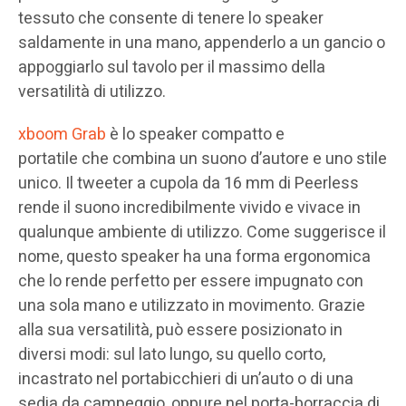
tessuto che consente di tenere lo speaker
saldamente in una mano, appenderlo a un gancio o
appoggiarlo sul tavolo per il massimo della
versatilità di utilizzo.
xboom Grab
è lo speaker compatto e
portatile che combina un suono d’autore e uno stile
unico. Il tweeter a cupola da 16 mm di Peerless
rende il suono incredibilmente vivido e vivace in
qualunque ambiente di utilizzo. Come suggerisce il
nome, questo speaker ha una forma ergonomica
che lo rende perfetto per essere impugnato con
una sola mano e utilizzato in movimento. Grazie
alla sua versatilità, può essere posizionato in
diversi modi: sul lato lungo, su quello corto,
incastrato nel portabicchieri di un’auto o di una
sedia da campeggio, oppure nel porta-borraccia di