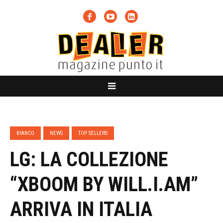
BIANCO
NEWS
TOP SELLERS
LG: LA COLLEZIONE
“XBOOM BY WILL.I.AM”
ARRIVA IN ITALIA