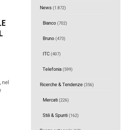
News
(1.872)
LE
Bianco
(702)
L
Bruno
(473)
ITC
(407)
Telefonia
(599)
, nel
Ricerche & Tendenze
(356)
e
Mercati
(226)
Stili & Spunti
(162)