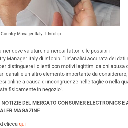
 Country Manager Italy di Infobip
urner deve valutare numerosi fattori e le possibili
ry Manager Italy di Infobip. “Un’analisi accurata dei dati 
er distinguere i clienti con motivi legittimi da chi abusa 
vari canali è un altro elemento importante da considerare,
si online a causa di incongruenze nelle taglie o nella qua
ista fisicamente in negozio”.
 NOTIZIE DEL MERCATO CONSUMER ELECTRONICS E 
EALER MAGAZINE
id clicca
qui