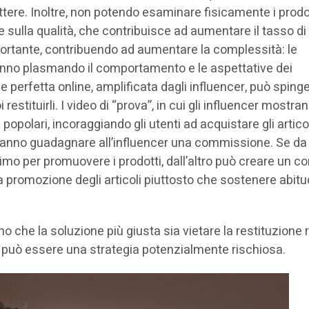
ere. Inoltre, non potendo esaminare fisicamente i prodot
e sulla qualità, che contribuisce ad aumentare il tasso di
portante, contribuendo ad aumentare la complessità: le
anno plasmando il comportamento e le aspettative dei
perfetta online, amplificata dagli influencer, può sping
restituirli. I video di “prova”, in cui gli influencer mostra
 popolari, incoraggiando gli utenti ad acquistare gli artico
he fanno guadagnare all’influencer una commissione. Se da
imo per promuovere i prodotti, dall’altro può creare un con
la promozione degli articoli piuttosto che sostenere abitud
che la soluzione più giusta sia vietare la restituzione 
luti può essere una strategia potenzialmente rischiosa.