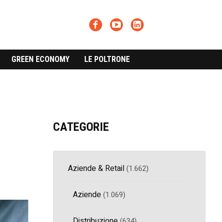
GREEN ECONOMY
LE POLTRONE
CATEGORIE
Aziende & Retail
(1.662)
Aziende
(1.069)
Distribuzione
(634)