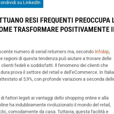
ondividi su LinkedIn
ETTUANO RESI FREQUENTI PREOCCUPA 
 COME TRASFORMARE POSITIVAMENTE I
rescente numero di serial returners ma, secondo
Infobip
,
e ragioni di questa tendenza può aiutare a trovare delle
clienti fedeli e soddisfatti. Il fenomeno dei clienti che
ra prova il settore del retail e dell’eCommerce. In Italia
attestato al 5,9%, con profonde variazioni a seconda dell
di fattori legati ai vantaggi dello shopping online e alla
ine ha indubbiamente rivoluzionato il mondo del retail,
i clic, comodamente da casa. Tuttavia, questa facilità e