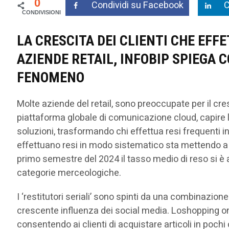
0
Condividi su Facebook
C
LA CRESCITA DEI CLIENTI CHE EFF
AZIENDE RETAIL, INFOBIP SPIEGA
FENOMENO
Molte aziende del retail, sono preoccupate per il c
piattaforma globale di comunicazione cloud, capire l
soluzioni, trasformando chi effettua resi frequenti in 
effettuano resi in modo sistematico sta mettendo a du
primo semestre del 2024 il tasso medio di reso si è 
categorie merceologiche.
I ‘restitutori seriali’ sono spinti da una combinazione 
crescente influenza dei social media. Loshopping onl
consentendo ai clienti di acquistare articoli in poch