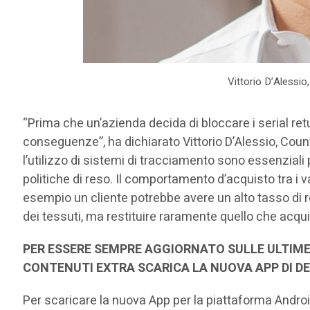
Vittorio D’Alessio,
“Prima che un’azienda decida di bloccare i serial ret
conseguenze”, ha dichiarato Vittorio D’Alessio, Count
l’utilizzo di sistemi di tracciamento sono essenziali p
politiche di reso. Il comportamento d’acquisto tra i 
esempio un cliente potrebbe avere un alto tasso di re
dei tessuti, ma restituire raramente quello che acqu
PER ESSERE SEMPRE AGGIORNATO SULLE ULTIME
CONTENUTI EXTRA SCARICA LA NUOVA APP DI D
Per scaricare la nuova App per la piattaforma Andro