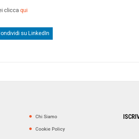
ei clicca
qui
ondividi su LinkedIn
ISCRI
Chi Siamo
Cookie Policy