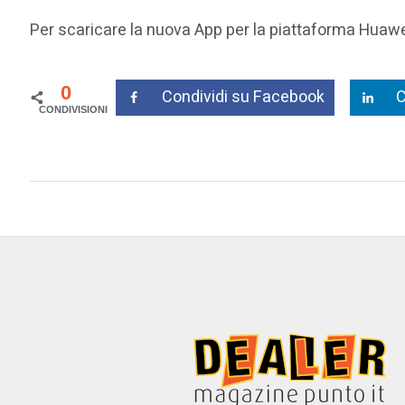
Per scaricare la nuova App per la piattaforma Huaw
0
Condividi su Facebook
C