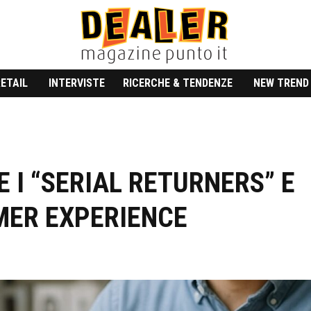
RETAIL
INTERVISTE
RICERCHE & TENDENZE
NEW TREND
 I “SERIAL RETURNERS” E
MER EXPERIENCE