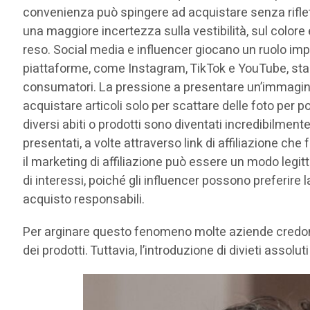
convenienza può spingere ad acquistare senza riflett
una maggiore incertezza sulla vestibilità, sul colore 
reso. Social media e influencer giocano un ruolo im
piattaforme, come Instagram, TikTok e YouTube, st
consumatori. La pressione a presentare un’immagine 
acquistare articoli solo per scattare delle foto per poi 
diversi abiti o prodotti sono diventati incredibilmente
presentati, a volte attraverso link di affiliazione c
il marketing di affiliazione può essere un modo legitt
di interessi, poiché gli influencer possono preferire 
acquisto responsabili.
Per arginare questo fenomeno molte aziende credono 
dei prodotti. Tuttavia, l’introduzione di divieti asso