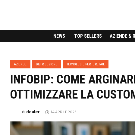
NEWS
TOP SELLERS
AZIENDE & 
AZIENDE
DISTRIBUZIONE
TECNOLOGIE PER IL RETAIL
INFOBIP: COME ARGINARE
OTTIMIZZARE LA CUSTO
dealer
di
14 APRILE 2025