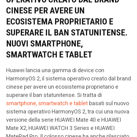
CINESE PER AVERE UN
ECOSISTEMA PROPRIETARIO E
SUPERARE IL BAN STATUNITENSE.
NUOVI SMARTPHONE,
SMARTWATCH E TABLET
Huawei lancia una gamma di device con
HarmonyOS 2, il sistema operativo creato dal brand
cinese per avere un ecosistema proprietario e
superare il ban statunitense. Si tratta di
smartphone, smartwatch e tablet
basati sul nuovo
sistema operativo HarmonyOS 2, tra cui una nuova
versione della serie HUAWEI Mate 40 e HUAWEI
Mate X2, HUAWEI WATCH 3 Series e HUAWEI
MatePad Pro. Il colosso cinese ha anche rilasciato