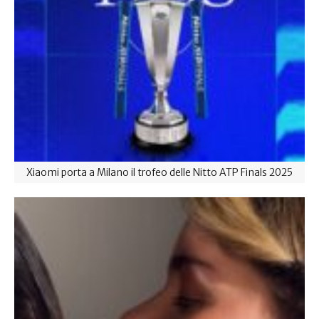
Xiaomi porta a Milano il trofeo delle Nitto ATP Finals 2025