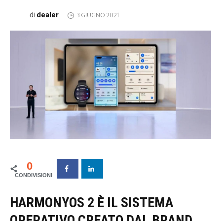
dealer
di
3 GIUGNO 2021
0
HARMONYOS 2 È IL SISTEMA
OPERATIVO CREATO DAL BRAND