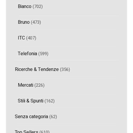
Bianco
(702)
Bruno
(473)
ITC
(407)
Telefonia
(599)
Ricerche & Tendenze
(356)
Mercati
(226)
Stili & Spunti
(162)
Senza categoria
(62)
Top Sellers
(610)