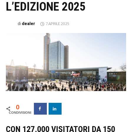
L’EDIZIONE 2025
dealer
di
7 APRILE 2025
0
CON 127.000 VISITATORI DA 150