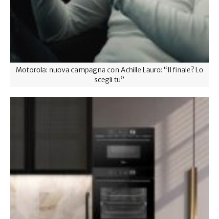
Motorola: nuova campagna con Achille Lauro: “Il finale? Lo
scegli tu”