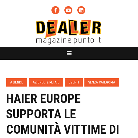
AZIENDE
AZIENDE & RETAIL
EVENTI
SENZA CATEGORIA
HAIER EUROPE
SUPPORTA LE
COMUNITÀ VITTIME DI