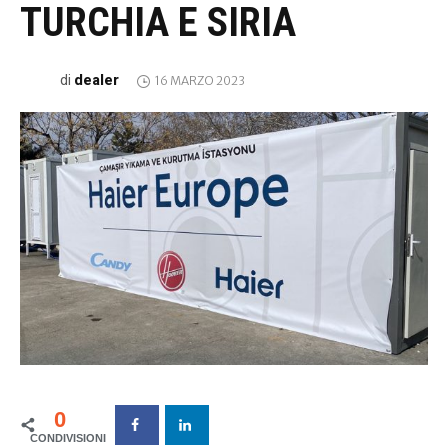
TURCHIA E SIRIA
dealer
di
16 MARZO 2023
0