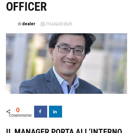
OFFICER
dealer
di
17 LUGLIO 2025
0
IL MANAGER PORTA ALL’INTERNO