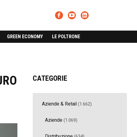
GREEN ECONOMY
LE POLTRONE
URO
CATEGORIE
Aziende & Retail
(1.662)
Aziende
(1.069)
Distribuzione
(634)