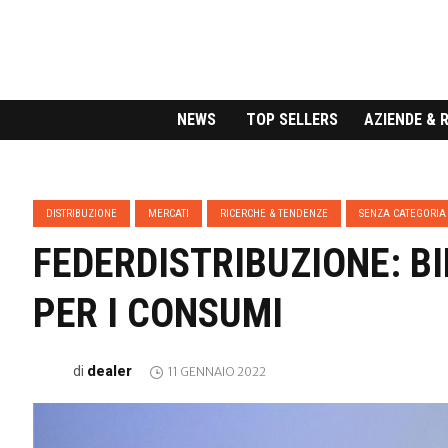
NEWS
TOP SELLERS
AZIENDE & 
DISTRIBUZIONE
MERCATI
RICERCHE & TENDENZE
SENZA CATEGORIA
FEDERDISTRIBUZIONE: B
PER I CONSUMI
dealer
di
11 GENNAIO 2022