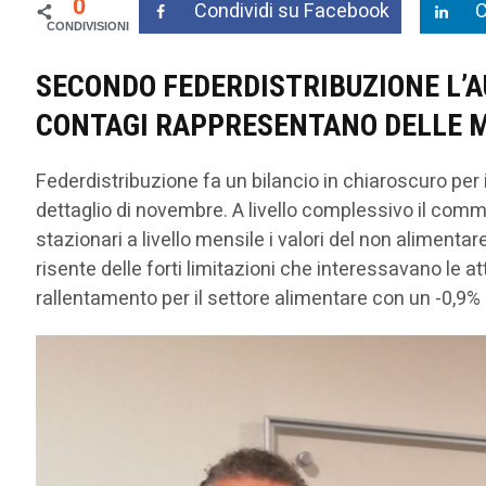
0
Condividi su Facebook
C
SECONDO FEDERDISTRIBUZIONE L’AU
CONTAGI RAPPRESENTANO DELLE M
Federdistribuzione fa un bilancio in chiaroscuro per 
dettaglio di novembre. A livello complessivo il comm
stazionari a livello mensile i valori del non alimen
risente delle forti limitazioni che interessavano le
rallentamento per il settore alimentare con un -0,9