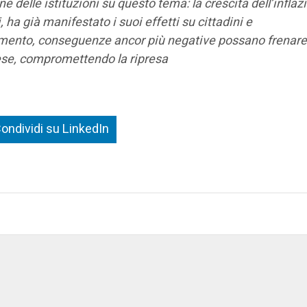
delle istituzioni su questo tema: la crescita dell’inflaz
 ha già manifestato i suoi effetti su cittadini e
omento, conseguenze ancor più negative possano frenare
rese, compromettendo la ripresa
ondividi su LinkedIn