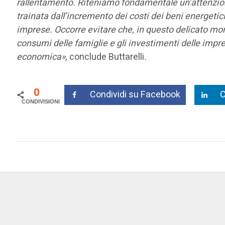
rallentamento. Riteniamo fondamentale un’attenzione 
trainata dall’incremento dei costi dei beni energetici,
imprese. Occorre evitare che, in questo delicato m
consumi delle famiglie e gli investimenti delle imp
economica»,
conclude Buttarelli
.
0
Condividi su Facebook
C