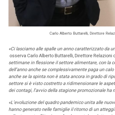
Carlo Alberto Buttarelli, Direttore Relaz
«Ci lasciamo alle spalle un anno caratterizzato da u
osserva Carlo Alberto Buttarelli, Direttore Relazioni c
settimane in flessione il settore alimentare, con la co
dell’anno anche se complessivamente paga un calo de
anche se la spinta non è stata ancora in grado di ripo
settore si è visto costretto a ridimensionare le aspet
dei contagi, l’avvio della stagione promozionale ha 
«L’evoluzione del quadro pandemico unita alle nuo
hanno generato nelle famiglie il ritorno di un atte