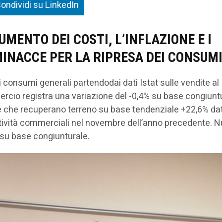
ondividi su LinkedIn
MENTO DEI COSTI, L’INFLAZIONE E I
INACCE PER LA RIPRESA DEI CONSUM
i consumi generali partendodai dati Istat sulle vendite al
ercio registra una variazione del -0,4% su base congiunt
tare che recuperano terreno su base tendenziale +22,6% da
 attività commerciali nel novembre dell’anno precedente. 
% su base congiunturale.