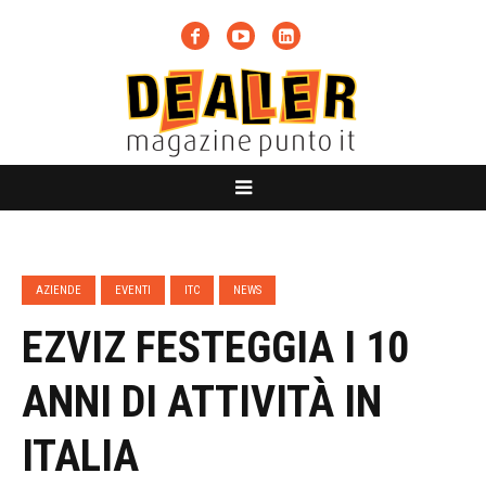
AZIENDE
EVENTI
ITC
NEWS
EZVIZ FESTEGGIA I 10
ANNI DI ATTIVITÀ IN
ITALIA