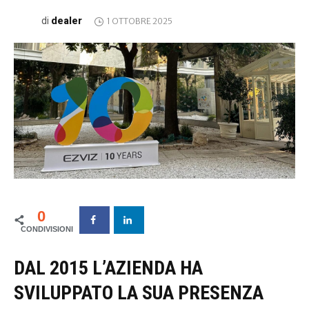
dealer
di
1 OTTOBRE 2025
0
DAL 2015 L’AZIENDA HA
SVILUPPATO LA SUA PRESENZA