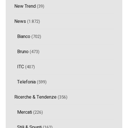
New Trend
(39)
News
(1.872)
Bianco
(702)
Bruno
(473)
ITC
(407)
Telefonia
(599)
Ricerche & Tendenze
(356)
Mercati
(226)
Stili & Spunti
(162)