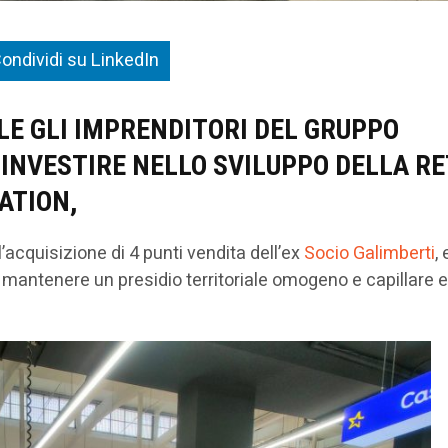
ondividi su LinkedIn
LE GLI IMPRENDITORI DEL GRUPPO
INVESTIRE NELLO SVILUPPO DELLA R
ATION,
l’acquisizione di 4 punti vendita dell’ex
Socio Galimberti
, 
 mantenere un presidio territoriale omogeno e capillare e l