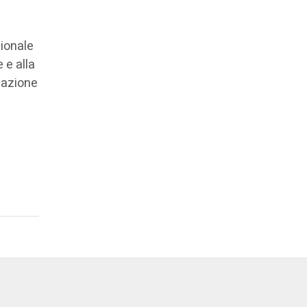
zionale
 e alla
ocazione