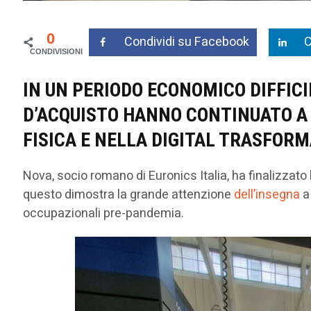
0
Condividi su Facebook
C
IN UN PERIODO ECONOMICO DIFFICI
D’ACQUISTO HANNO CONTINUATO A 
FISICA E NELLA DIGITAL TRASFORM
Nova, socio romano di Euronics Italia, ha finalizzato 
questo dimostra la grande attenzione
dell’insegna
a
occupazionali pre-pandemia.