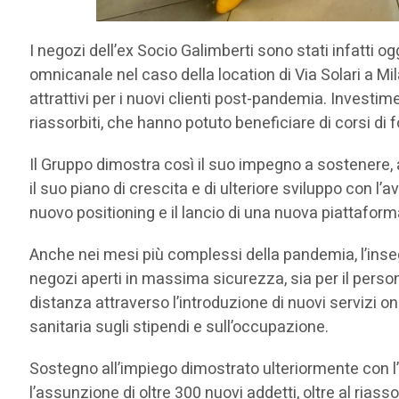
I negozi dell’ex Socio Galimberti sono stati infatti og
omnicanale nel caso della location di Via Solari a Mi
attrattivi per i nuovi clienti post-pandemia. Investi
riassorbiti, che hanno potuto beneficiare di corsi di
Il Gruppo dimostra così il suo impegno a sostenere, an
il suo piano di crescita e di ulteriore sviluppo con l’a
nuovo positioning e il lancio di una nuova piattafo
Anche nei mesi più complessi della pandemia, l’ins
negozi aperti in massima sicurezza, sia per il perso
distanza attraverso l’introduzione di nuovi servizi on
sanitaria sugli stipendi e sull’occupazione.
Sostegno all’impiego dimostrato ulteriormente con l’a
l’assunzione di oltre 300 nuovi addetti, oltre al rias