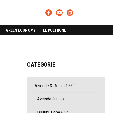
GREEN ECONOMY
LE POLTRONE
CATEGORIE
Aziende & Retail
(1.662)
Aziende
(1.069)
Distribuzione
(634)