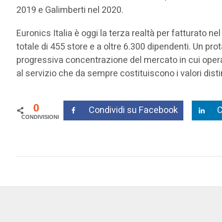
2019 e Galimberti nel 2020.
Euronics Italia è oggi la terza realtà per fatturato n
totale di 455 store e a oltre 6.300 dipendenti. Un pro
progressiva concentrazione del mercato in cui opera, g
al servizio che da sempre costituiscono i valori disti
0
Condividi su Facebook
C