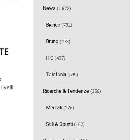
News
(1.872)
Bianco
(702)
Bruno
(473)
ETE
ITC
(407)
Telefonia
(599)
e
ivelli
Ricerche & Tendenze
(356)
Mercati
(226)
Stili & Spunti
(162)