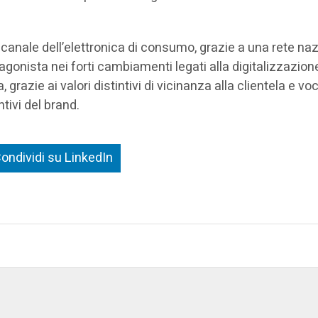
el canale dell’elettronica di consumo, grazie a una rete na
tagonista nei forti cambiamenti legati alla digitalizzazione
razie ai valori distintivi di vicinanza alla clientela e v
ntivi del brand.
ondividi su LinkedIn