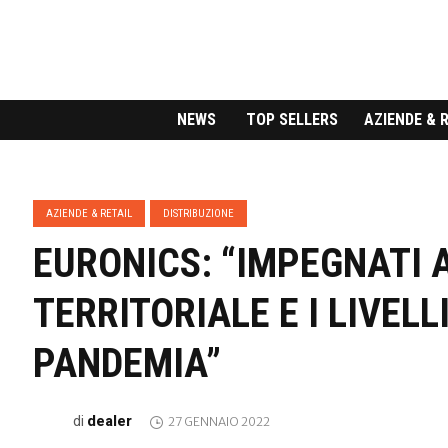
NEWS
TOP SELLERS
AZIENDE & 
AZIENDE & RETAIL
DISTRIBUZIONE
EURONICS: “IMPEGNATI 
TERRITORIALE E I LIVEL
PANDEMIA”
dealer
di
27 GENNAIO 2022