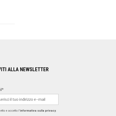
VITI ALLA NEWSLETTER
il*
etto e accetto l'
informativa sulla privacy
.