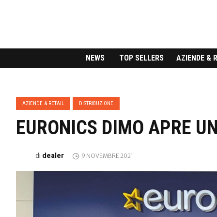
NEWS
TOP SELLERS
AZIENDE & 
AZIENDE & RETAIL
DISTRIBUZIONE
EURONICS DIMO APRE U
dealer
di
9 NOVEMBRE 2021