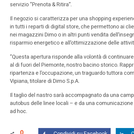
servizio “Prenota & Ritira”.
Il negozio si caratterizza per una shopping experien
in tutti i reparti di digital store, che permettono ai 
nei magazzini Dimo o in altri punti vendita dell’inse
risparmio energetico e all’ottimizzazione delle attivi
“Questa apertura risponde alla volontà di continuare 
al di fuori del Piemonte, nostro bacino storico. Rap
ripartenza e l’occupazione, un traguardo tuttora comp
Vipiana, titolare di Dimo S.p.A.
Il taglio del nastro sarà accompagnato da una camp
autobus delle linee locali – e da una comunicazione d
ad hoc.
0
Condividi su Facebook
C