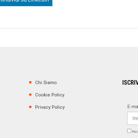
ISCRI
Chi Siamo
Cookie Policy
E-ma
Privacy Policy
Ho l