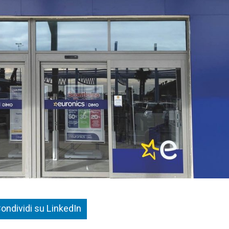
ondividi su LinkedIn