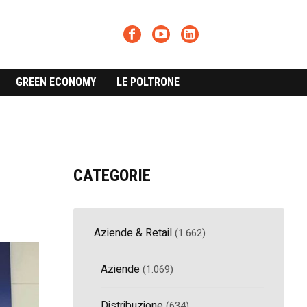
GREEN ECONOMY
LE POLTRONE
CATEGORIE
Aziende & Retail
(1.662)
Aziende
(1.069)
Distribuzione
(634)