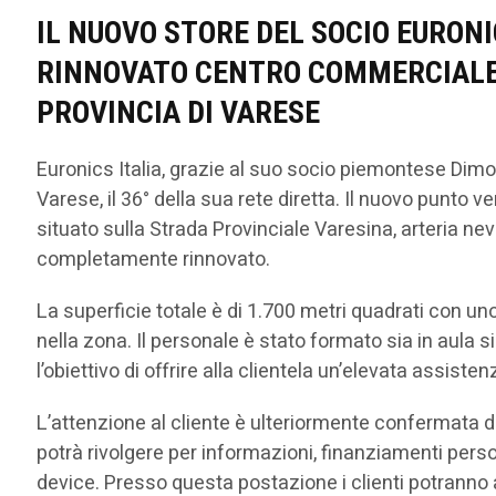
IL NUOVO STORE DEL SOCIO EURON
RINNOVATO CENTRO COMMERCIALE 
PROVINCIA DI VARESE
Euronics Italia, grazie al suo socio piemontese Dimo,
Varese, il 36° della sua rete diretta. Il nuovo punto
situato sulla Strada Provinciale Varesina, arteria ne
completamente rinnovato.
La superficie totale è di 1.700 metri quadrati con uno 
nella zona. Il personale è stato formato sia in aula s
l’obiettivo di offrire alla clientela un’elevata assiste
L’attenzione al cliente è ulteriormente confermata dal
potrà rivolgere per informazioni, finanziamenti person
device. Presso questa postazione i clienti potranno a