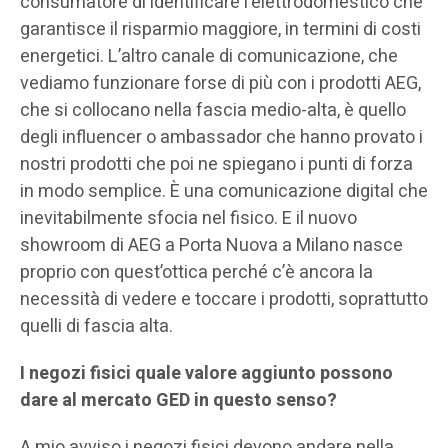
consumatore di identificare l’elettrodomestico che
garantisce il risparmio maggiore, in termini di costi
energetici. L’altro canale di comunicazione, che
vediamo funzionare forse di più con i prodotti AEG,
che si collocano nella fascia medio-alta, è quello
degli influencer o ambassador che hanno provato i
nostri prodotti che poi ne spiegano i punti di forza
in modo semplice. È una comunicazione digital che
inevitabilmente sfocia nel fisico. E il nuovo
showroom di AEG a Porta Nuova a Milano nasce
proprio con quest’ottica perché c’è ancora la
necessità di vedere e toccare i prodotti, soprattutto
quelli di fascia alta.
I negozi fisici quale valore aggiunto possono
dare al mercato GED in questo senso?
A mio avviso i negozi fisici devono andare nella