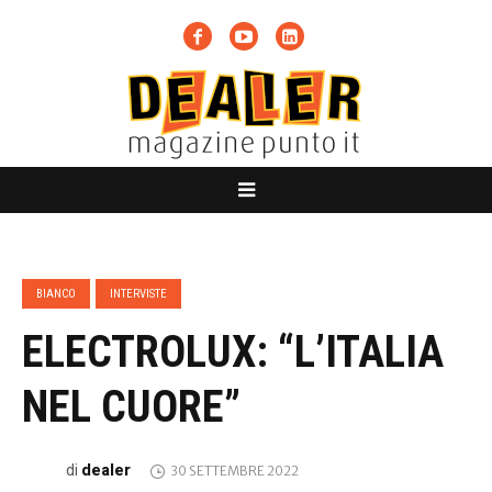
BIANCO
INTERVISTE
ELECTROLUX: “L’ITALIA
NEL CUORE”
dealer
di
30 SETTEMBRE 2022