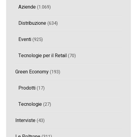
Aziende
(1.069)
Distribuzione
(634)
Eventi
(925)
Tecnologie per il Retail
(70)
Green Economy
(193)
Prodotti
(17)
Tecnologie
(27)
Interviste
(43)
Le Poltrone
(311)