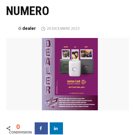
NUMERO
dealer
di
20 DICEMBRE 2023
0