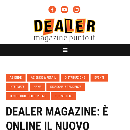
AZIENDE
AZIENDE & RETAIL
DISTRIBUZIONE
EVENTI
INTERVISTE
NEWS
RICERCHE & TENDENZE
TECNOLOGIE PER IL RETAIL
TOP SELLERS
DEALER MAGAZINE: È
ONLINE IL NUOVO