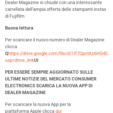
Dealer Magazine si chiude con una interessante
carrellata dell’ampia offerta delle stampanti instax
di Fujifilm.
Buona lettura
Per scaricare il nuovo numero di Dealer Magazine
clicca
Q
https://drive.google.com/file/d/1If7QpvtAz6HGrB
usp=drive_link
UI
PER ESSERE SEMPRE AGGIORNATO SULLE
ULTIME NOTIZIE DEL MERCATO CONSUMER
ELECTRONICS SCARICA LA NUOVA APP DI
DEALER MAGAZINE
Per scaricare la nuova App per la
piattaforma Apple clicca
qui