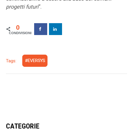
progetti futuri
”.
0
Tags:
EVERSYS
CATEGORIE