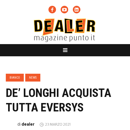
BIANCO
NEWS
DE’ LONGHI ACQUISTA
TUTTA EVERSYS
dealer
di
23 MARZO 2021