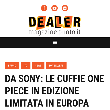
BRUNO
ITC
NEWS
TOP SELLERS
DA SONY: LE CUFFIE ONE
PIECE IN EDIZIONE
LIMITATA IN EUROPA