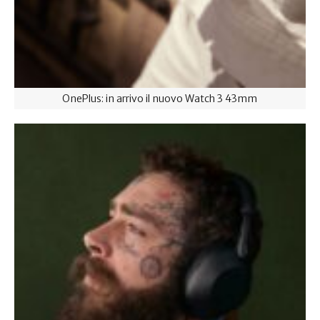
OnePlus: in arrivo il nuovo Watch 3 43mm