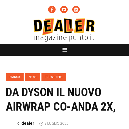
BIANCO
NEWS
TOP SELLERS
DA DYSON IL NUOVO
AIRWRAP CO-ANDA 2X,
dealer
di
3 LUGLIO 2025