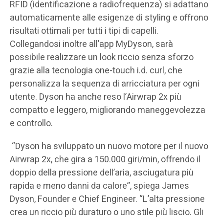
RFID (identificazione a radiofrequenza) si adattano
automaticamente alle esigenze di styling e offrono
risultati ottimali per tutti i tipi di capelli.
Collegandosi inoltre all’app MyDyson, sarà
possibile realizzare un look riccio senza sforzo
grazie alla tecnologia one-touch i.d. curl, che
personalizza la sequenza di arricciatura per ogni
utente. Dyson ha anche reso l’Airwrap 2x più
compatto e leggero, migliorando maneggevolezza
e controllo.
“Dyson ha sviluppato un nuovo motore per il nuovo
Airwrap 2x, che gira a 150.000 giri/min, offrendo il
doppio della pressione dell’aria, asciugatura più
rapida e meno danni da calore”, spiega James
Dyson, Founder e Chief Engineer. “L’alta pressione
crea un riccio più duraturo o uno stile più liscio. Gli