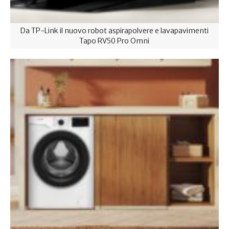
Da TP-Link il nuovo robot aspirapolvere e lavapavimenti
Tapo RV50 Pro Omni