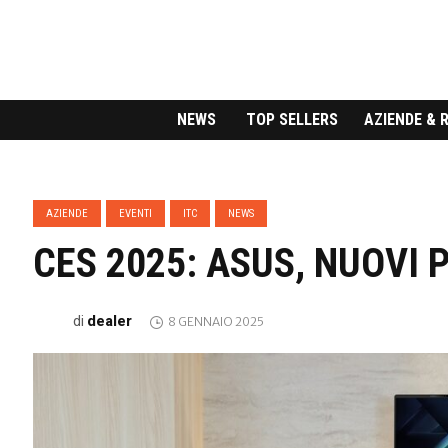
NEWS
TOP SELLERS
AZIENDE & 
AZIENDE
EVENTI
ITC
NEWS
CES 2025: ASUS, NUOVI 
dealer
di
8 GENNAIO 2025