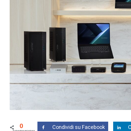
0
Condividi su Facebook
C