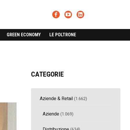
GREEN ECONOMY
LE POLTRONE
CATEGORIE
Aziende & Retail
(1.662)
Aziende
(1.069)
Distribuzione
(634)