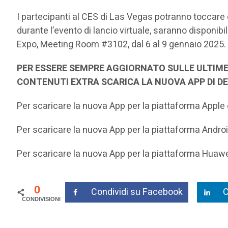
I partecipanti al CES di Las Vegas potranno toccare 
durante l’evento di lancio virtuale, saranno disponib
Expo, Meeting Room #3102, dal 6 al 9 gennaio 2025.
PER ESSERE SEMPRE AGGIORNATO SULLE ULTIME
CONTENUTI EXTRA SCARICA LA NUOVA APP DI D
Per scaricare la nuova App per la piattaforma Apple
Per scaricare la nuova App per la piattaforma Andro
Per scaricare la nuova App per la piattaforma Huaw
0
Condividi su Facebook
C