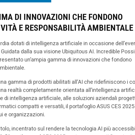
MMA DI INNOVAZIONI CHE FONDONO
VITÀ E RESPONSABILITÀ AMBIENTALE
ia dotati di intelligenza artificiale in occasione dell’eve
. Guidata dalla sua visione Ubiquitous AI. Incredible Possib
a presentato un’ampia gamma di innovazioni che fondono
ambientale.
a gamma di prodotti abilitati all’AI che ridefiniscono i co
na realtà completamente orientata all’intelligenza artific
e di intelligenza artificiale, alle soluzioni aziendali proge
rmatici compatti e versatili, il portafoglio ASUS CES 2025
ui e organizzazioni.
lo, incentrato sul rendere la tecnologia AI più accessibi