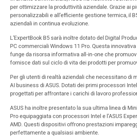
per ottimizzare la produttività aziendale. Grazie ai pi
personalizzabili e all’efficiente gestione termica, il
aziendali in continua evoluzione.
L’ExpertBook B5 sarà inoltre dotato del Digital Prod
PC commerciali Windows 11 Pro. Questa innovativa fun
funge da risorsa informativa all-in-one che promuove
fornisce dati sul ciclo di vita dei prodotti per prom
Per gli utenti di realtà aziendali che necessitano di
AI business di ASUS. Dotati dei primi processori Intel
progettati per affrontare i carichi di lavoro professio
ASUS ha inoltre presentato la sua ultima linea di Min
Pro equipaggiata con processori Intel e l’ASUS Expe
AMD. Questi dispositivi offrono prestazioni imparegg
perfettamente a qualsiasi ambiente.