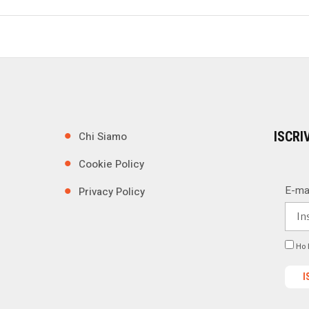
ISCRI
Chi Siamo
Cookie Policy
E-ma
Privacy Policy
Ho l