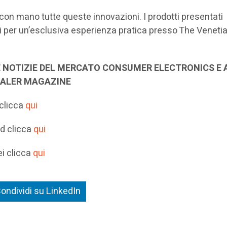
con mano tutte queste innovazioni. I prodotti presentati
ili per un’esclusiva esperienza pratica presso The Veneti
 NOTIZIE DEL MERCATO CONSUMER ELECTRONICS E 
EALER MAGAZINE
 clicca
qui
id clicca
qui
ei clicca
qui
ondividi su LinkedIn