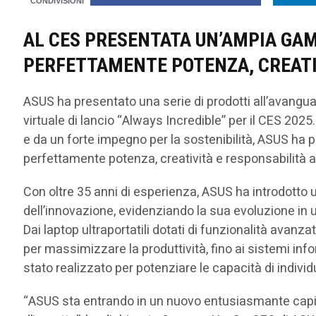
AL CES PRESENTATA UN’AMPIA GA
PERFETTAMENTE POTENZA, CREATI
ASUS ha presentato una serie di prodotti all’avanguard
virtuale di lancio “Always Incredible” per il CES 2025
e da un forte impegno per la sostenibilità, ASUS h
perfettamente potenza, creatività e responsabilità 
Con oltre 35 anni di esperienza, ASUS ha introdotto un
dell’innovazione, evidenziando la sua evoluzione in u
Dai laptop ultraportatili dotati di funzionalità avanzat
per massimizzare la produttività, fino ai sistemi info
stato realizzato per potenziare le capacità di individ
“ASUS sta entrando in un nuovo entusiasmante capito