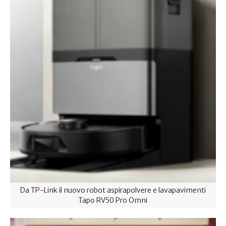
Da TP-Link il nuovo robot aspirapolvere e lavapavimenti
Tapo RV50 Pro Omni