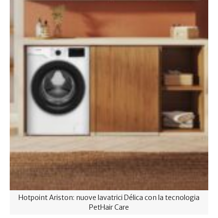
Hotpoint Ariston: nuove lavatrici Délica con la tecnologia
PetHair Care