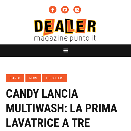
BIANCO
NEWS
TOP SELLERS
CANDY LANCIA
MULTIWASH: LA PRIMA
LAVATRICE A TRE