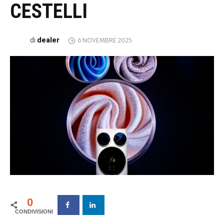
CESTELLI
dealer
di
6 NOVEMBRE 2025
0