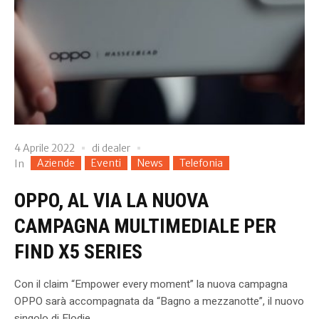
4 Aprile 2022
di
dealer
Aziende
Eventi
News
Telefonia
In
OPPO, AL VIA LA NUOVA
CAMPAGNA MULTIMEDIALE PER
FIND X5 SERIES
Con il claim “Empower every moment” la nuova campagna
OPPO sarà accompagnata da “Bagno a mezzanotte”, il nuovo
singolo di Elodie