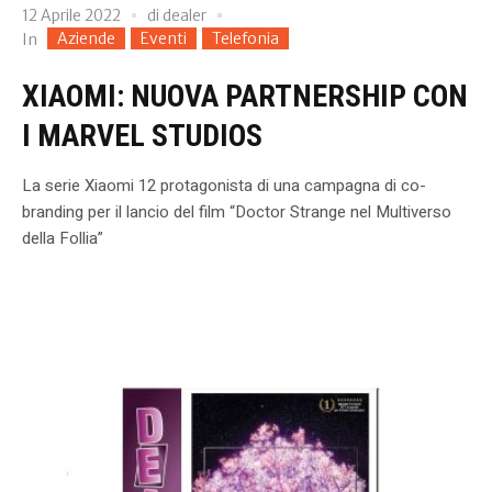
12 Aprile 2022
di
dealer
Aziende
Eventi
Telefonia
In
XIAOMI: NUOVA PARTNERSHIP CON
I MARVEL STUDIOS
La serie Xiaomi 12 protagonista di una campagna di co-
branding per il lancio del film “Doctor Strange nel Multiverso
della Follia”