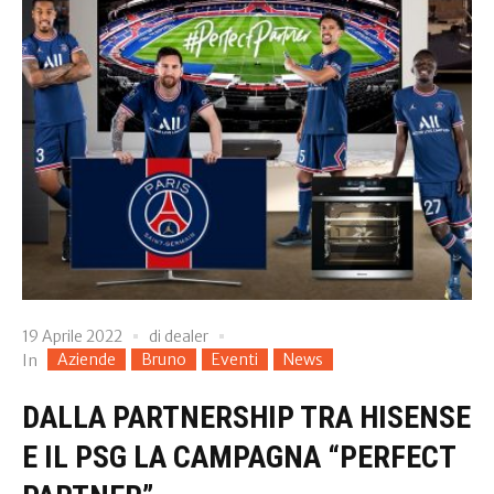
19 Aprile 2022
di
dealer
Aziende
Bruno
Eventi
News
In
DALLA PARTNERSHIP TRA HISENSE
E IL PSG LA CAMPAGNA “PERFECT