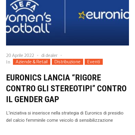
20 Aprile 2022
di
dealer
Aziende & Retail
Distribuzione
Eventi
In
EURONICS LANCIA “RIGORE
CONTRO GLI STEREOTIPI” CONTRO
IL GENDER GAP
L’iniziativa si inserisce nella strategia di Euronics di presidio
del calcio femminile come veicolo di sensibilizzazione