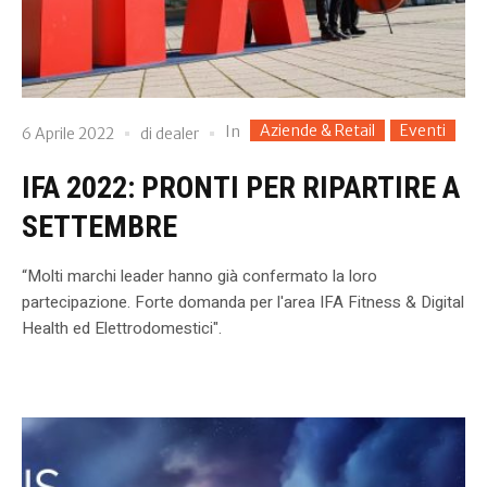
Aziende & Retail
Eventi
In
6 Aprile 2022
di
dealer
IFA 2022: PRONTI PER RIPARTIRE A
SETTEMBRE
“Molti marchi leader hanno già confermato la loro
partecipazione. Forte domanda per l'area IFA Fitness & Digital
Health ed Elettrodomestici".