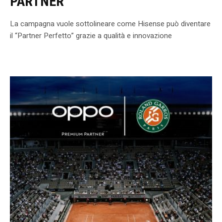
PARTNER”
La campagna vuole sottolineare come Hisense può diventare
il “Partner Perfetto” grazie a qualità e innovazione