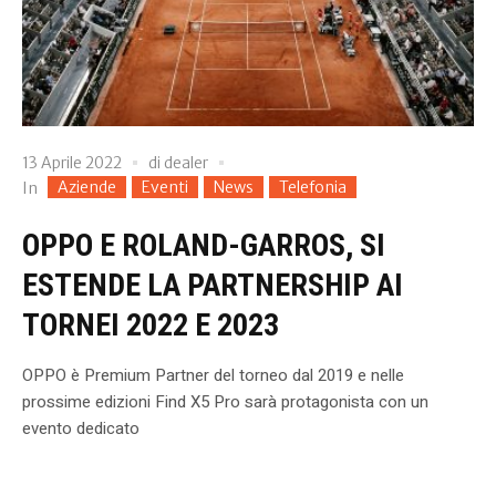
13 Aprile 2022
di
dealer
Aziende
Eventi
News
Telefonia
In
OPPO E ROLAND-GARROS, SI
ESTENDE LA PARTNERSHIP AI
TORNEI 2022 E 2023
OPPO è Premium Partner del torneo dal 2019 e nelle
prossime edizioni Find X5 Pro sarà protagonista con un
evento dedicato