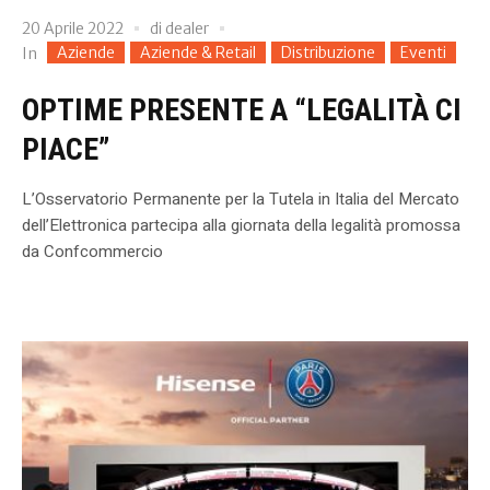
20 Aprile 2022
di
dealer
Aziende
Aziende & Retail
Distribuzione
Eventi
In
OPTIME PRESENTE A “LEGALITÀ CI
PIACE”
L’Osservatorio Permanente per la Tutela in Italia del Mercato
dell’Elettronica partecipa alla giornata della legalità promossa
da Confcommercio