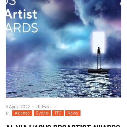
6 Aprile 2022
di
dealer
Aziende
Eventi
ITC
News
In