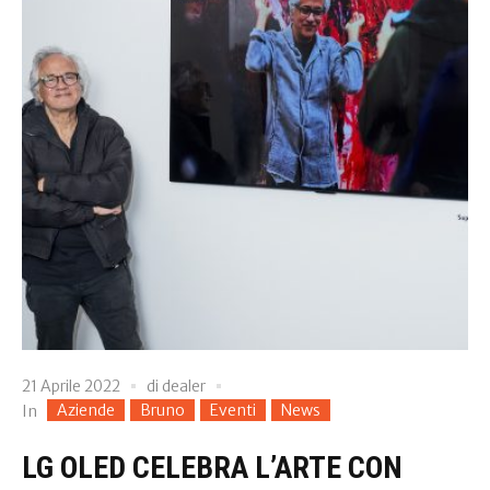
21 Aprile 2022
di
dealer
Aziende
Bruno
Eventi
News
In
LG OLED CELEBRA L’ARTE CON