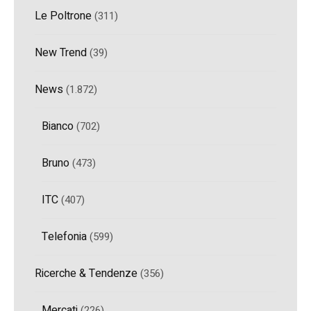
Le Poltrone
(311)
New Trend
(39)
News
(1.872)
Bianco
(702)
Bruno
(473)
ITC
(407)
Telefonia
(599)
Ricerche & Tendenze
(356)
Mercati
(226)