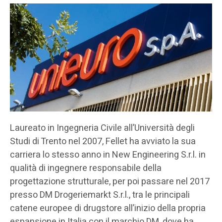
Laureato in Ingegneria Civile all’Università degli
Studi di Trento nel 2007, Fellet ha avviato la sua
carriera lo stesso anno in New Engineering S.r.l. in
qualità di ingegnere responsabile della
progettazione strutturale, per poi passare nel 2017
presso DM Drogeriemarkt S.r.l., tra le principali
catene europee di drugstore all’inizio della propria
espansione in Italia con il marchio DM, dove ha