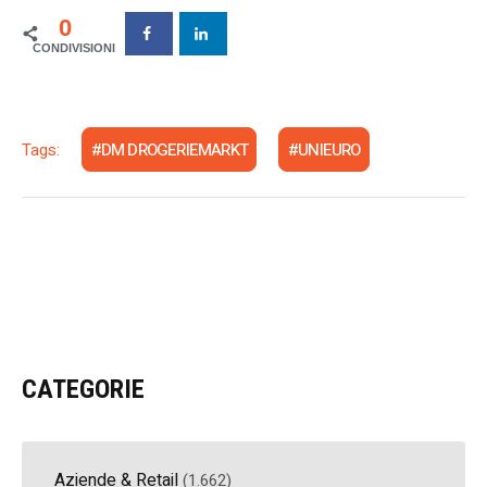
0
Tags:
DM DROGERIEMARKT
UNIEURO
CATEGORIE
Aziende & Retail
(1.662)