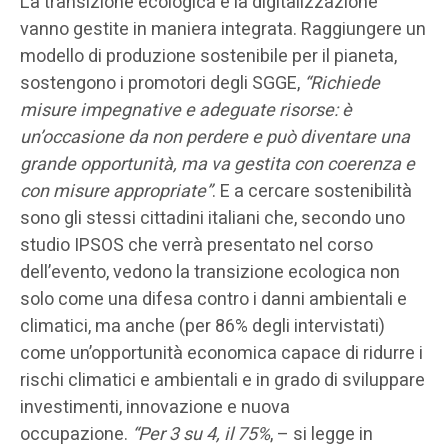
La transizione ecologica e la digitalizzazione
vanno gestite in maniera integrata. Raggiungere un
modello di produzione sostenibile per il pianeta,
sostengono i promotori degli SGGE,
“Richiede
misure impegnative e adeguate risorse: è
un’occasione da non perdere e può diventare una
grande opportunità, ma va gestita con coerenza e
con misure appropriate”
. E a cercare sostenibilità
sono gli stessi cittadini italiani che, secondo uno
studio IPSOS che verrà presentato nel corso
dell’evento, vedono la transizione ecologica non
solo come una difesa contro i danni ambientali e
climatici, ma anche (per 86% degli intervistati)
come un’opportunità economica capace di ridurre i
rischi climatici e ambientali e in grado di sviluppare
investimenti, innovazione e nuova
occupazione.
“Per 3 su 4, il 75%
, – si legge in