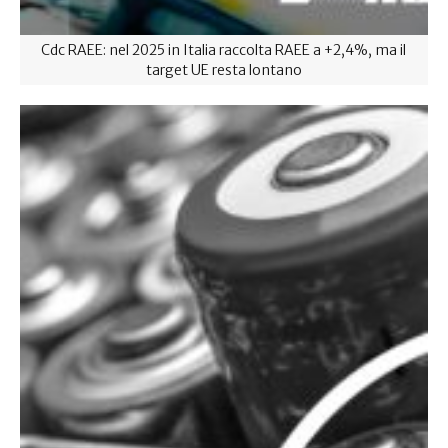
Cdc RAEE: nel 2025 in Italia raccolta RAEE a +2,4%, ma il
target UE resta lontano