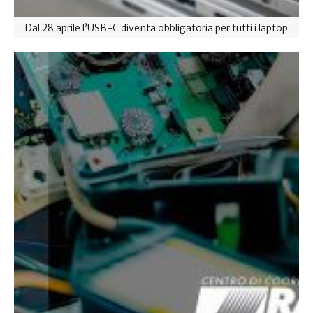
Dal 28 aprile l’USB-C diventa obbligatoria per tutti i laptop