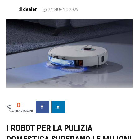
dealer
di
26 GIUGNO 2025
0
I ROBOT PER LA PULIZIA