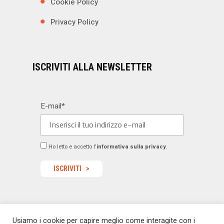
Cookie Policy
Privacy Policy
ISCRIVITI ALLA NEWSLETTER
E-mail*
Ho letto e accetto l'
informativa sulla privacy
.
Usiamo i cookie per capire meglio come interagite con i
© 2022 Dealermagazine.it - Tutti i diritti riservati -