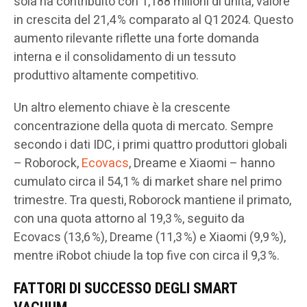
sola ha contribuito con 1,188 milioni di unità, valore
in crescita del 21,4 % comparato al Q1 2024. Questo
aumento rilevante riflette una forte domanda
interna e il consolidamento di un tessuto
produttivo altamente competitivo.
Un altro elemento chiave è la crescente
concentrazione della quota di mercato. Sempre
secondo i dati IDC, i primi quattro produttori globali
– Roborock,
Ecovacs
, Dreame e Xiaomi – hanno
cumulato circa il 54,1 % di market share nel primo
trimestre. Tra questi, Roborock mantiene il primato,
con una quota attorno al 19,3 %, seguito da
Ecovacs (13,6 %), Dreame (11,3 %) e Xiaomi (9,9 %),
mentre iRobot chiude la top five con circa il 9,3 %.
FATTORI DI SUCCESSO DEGLI SMART