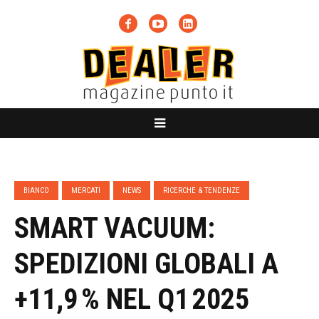
BIANCO
MERCATI
NEWS
RICERCHE & TENDENZE
SMART VACUUM:
SPEDIZIONI GLOBALI A
+11,9 % NEL Q1 2025